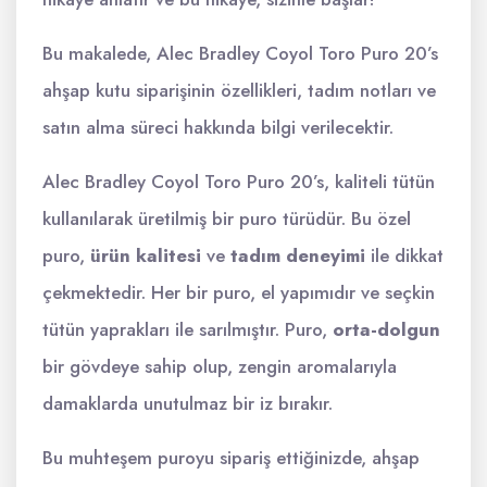
Bu makalede, Alec Bradley Coyol Toro Puro 20’s
ahşap kutu siparişinin özellikleri, tadım notları ve
satın alma süreci hakkında bilgi verilecektir.
Alec Bradley Coyol Toro Puro 20’s, kaliteli tütün
kullanılarak üretilmiş bir puro türüdür. Bu özel
puro,
ürün kalitesi
ve
tadım deneyimi
ile dikkat
çekmektedir. Her bir puro, el yapımıdır ve seçkin
tütün yaprakları ile sarılmıştır. Puro,
orta-dolgun
bir gövdeye sahip olup, zengin aromalarıyla
damaklarda unutulmaz bir iz bırakır.
Bu muhteşem puroyu sipariş ettiğinizde, ahşap