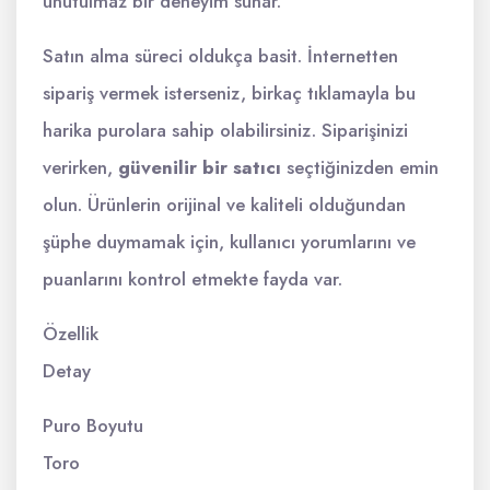
unutulmaz bir deneyim sunar.
Satın alma süreci oldukça basit. İnternetten
sipariş vermek isterseniz, birkaç tıklamayla bu
harika purolara sahip olabilirsiniz. Siparişinizi
verirken,
güvenilir bir satıcı
seçtiğinizden emin
olun. Ürünlerin orijinal ve kaliteli olduğundan
şüphe duymamak için, kullanıcı yorumlarını ve
puanlarını kontrol etmekte fayda var.
Özellik
Detay
Puro Boyutu
Toro