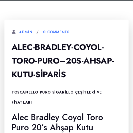
0 COMMENTS
ADMIN
ALEC-BRADLEY-COYOL-
TORO-PURO–20S-AHSAP-
KUTU-SIPARIS
TOSCANELLO PURO SIGARILLO ÇEŞITLERI VE
FIYATLARI
Alec Bradley Coyol Toro
Puro 20’s Ahşap Kutu