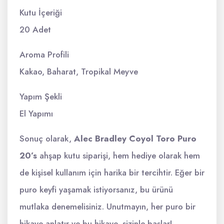
Kutu İçeriği
20 Adet
Aroma Profili
Kakao, Baharat, Tropikal Meyve
Yapım Şekli
El Yapımı
Sonuç olarak,
Alec Bradley Coyol Toro Puro
20’s
ahşap kutu siparişi, hem hediye olarak hem
de kişisel kullanım için harika bir tercihtir. Eğer bir
puro keyfi yaşamak istiyorsanız, bu ürünü
mutlaka denemelisiniz. Unutmayın, her puro bir
hikaye anlatır ve bu hikaye, sizinle başlar!