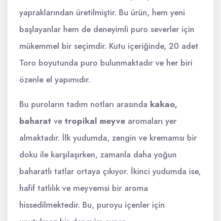
yapraklarından üretilmiştir. Bu ürün, hem yeni
başlayanlar hem de deneyimli puro severler için
mükemmel bir seçimdir. Kutu içeriğinde, 20 adet
Toro boyutunda puro bulunmaktadır ve her biri
özenle el yapımıdır.
Bu puroların tadım notları arasında
kakao,
baharat
ve
tropikal meyve
aromaları yer
almaktadır. İlk yudumda, zengin ve kremamsı bir
doku ile karşılaşırken, zamanla daha yoğun
baharatlı tatlar ortaya çıkıyor. İkinci yudumda ise,
hafif tatlılık ve meyvemsi bir aroma
hissedilmektedir. Bu, puroyu içenler için