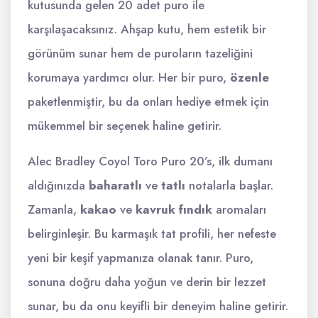
kutusunda gelen 20 adet puro ile
karşılaşacaksınız. Ahşap kutu, hem estetik bir
görünüm sunar hem de puroların tazeliğini
korumaya yardımcı olur. Her bir puro,
özenle
paketlenmiştir, bu da onları hediye etmek için
mükemmel bir seçenek haline getirir.
Alec Bradley Coyol Toro Puro 20’s, ilk dumanı
aldığınızda
baharatlı
ve
tatlı
notalarla başlar.
Zamanla,
kakao
ve
kavruk fındık
aromaları
belirginleşir. Bu karmaşık tat profili, her nefeste
yeni bir keşif yapmanıza olanak tanır. Puro,
sonuna doğru daha yoğun ve derin bir lezzet
sunar, bu da onu keyifli bir deneyim haline getirir.