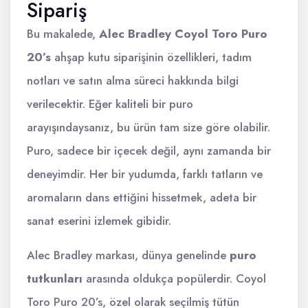
Sipariş
Bu makalede,
Alec Bradley Coyol Toro Puro
20’s
ahşap kutu siparişinin özellikleri, tadım
notları ve satın alma süreci hakkında bilgi
verilecektir. Eğer kaliteli bir puro
arayışındaysanız, bu ürün tam size göre olabilir.
Puro, sadece bir içecek değil, aynı zamanda bir
deneyimdir. Her bir yudumda, farklı tatların ve
aromaların dans ettiğini hissetmek, adeta bir
sanat eserini izlemek gibidir.
Alec Bradley markası, dünya genelinde
puro
tutkunları
arasında oldukça popülerdir. Coyol
Toro Puro 20’s, özel olarak seçilmiş tütün