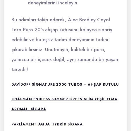
deneyimlerini inceleyin.
Bu adımları takip ederek, Alec Bradley Coyol
Toro Puro 20’s ahşap kutusunu kolayca sipariş
edebilir ve bu eşsiz tadım deneyiminin tadını
çıkarabilirsiniz. Unutmayın, kaliteli bir puro,
yalnızca bir içecek değil, aynı zamanda bir yaşam
tarzıdır!
DAVIDOFF SIGNATURE 2000 TUBOS – AHŞAP KUTULU
CHAPMAN ENDLESS SUMMER GREEN SLIM YEŞIL ELMA
AROMALI SIGARA
PARLIAMENT AQUA HYBRID SIGARA