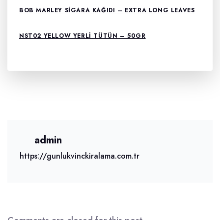
BOB MARLEY SIGARA KAĞIDI – EXTRA LONG LEAVES
NST02 YELLOW YERLI TÜTÜN – 50GR
admin
https://gunlukvinckiralama.com.tr