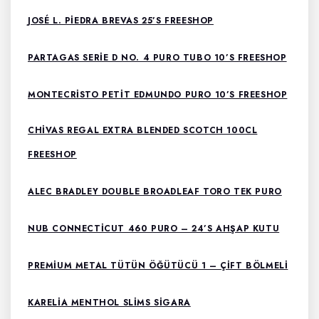
JOSÉ L. PIEDRA BREVAS 25’S FREESHOP
PARTAGAS SERIE D NO. 4 PURO TUBO 10’S FREESHOP
MONTECRISTO PETIT EDMUNDO PURO 10’S FREESHOP
CHIVAS REGAL EXTRA BLENDED SCOTCH 100CL
FREESHOP
ALEC BRADLEY DOUBLE BROADLEAF TORO TEK PURO
NUB CONNECTICUT 460 PURO – 24’S AHŞAP KUTU
PREMIUM METAL TÜTÜN ÖĞÜTÜCÜ 1 – ÇIFT BÖLMELI
KARELIA MENTHOL SLIMS SIGARA