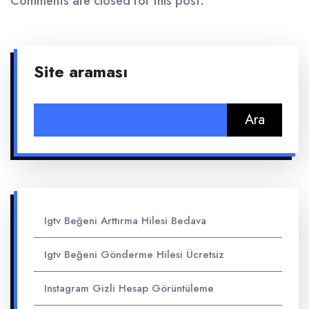
Comments are closed for this post.
Site araması
Arama:
Igtv Beğeni Arttırma Hilesi Bedava
Igtv Beğeni Gönderme Hilesi Ücretsiz
Instagram Gizli Hesap Görüntüleme