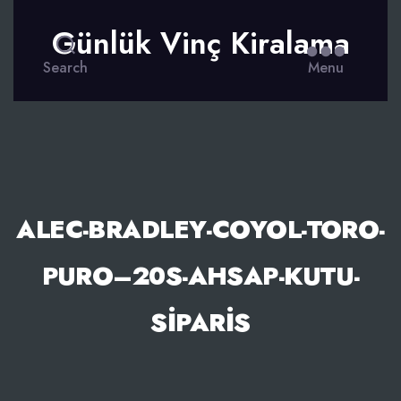
Günlük Vinç Kiralama
Search
Menu
ALEC-BRADLEY-COYOL-TORO-
PURO–20S-AHSAP-KUTU-
SIPARIS