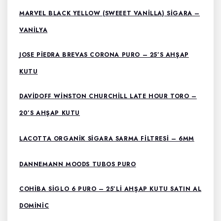
MARVEL BLACK YELLOW (SWEEET VANILLA) SIGARA –
VANILYA
JOSE PIEDRA BREVAS CORONA PURO – 25’S AHŞAP
KUTU
DAVIDOFF WINSTON CHURCHILL LATE HOUR TORO –
20’S AHŞAP KUTU
LACOTTA ORGANIK SIGARA SARMA FILTRESI – 6MM
DANNEMANN MOODS TUBOS PURO
COHIBA SIGLO 6 PURO – 25’LI AHŞAP KUTU SATIN AL
DOMİNİC