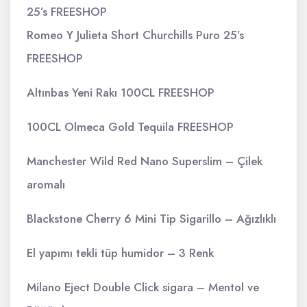
25’s FREESHOP
Romeo Y Julieta Short Churchills Puro 25’s
FREESHOP
Altınbas Yeni Rakı 100CL FREESHOP
100CL Olmeca Gold Tequila FREESHOP
Manchester Wild Red Nano Superslim – Çilek
aromalı
Blackstone Cherry 6 Mini Tip Sigarillo – Ağızlıklı
El yapımı tekli tüp humidor – 3 Renk
Milano Eject Double Click sigara – Mentol ve