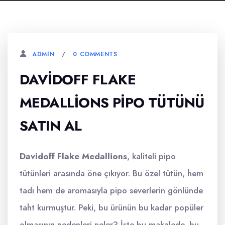
0 COMMENTS
ADMIN
DAVIDOFF FLAKE
MEDALLIONS PIPO TÜTÜNÜ
SATIN AL
Davidoff Flake Medallions
, kaliteli pipo
tütünleri arasında öne çıkıyor. Bu özel tütün, hem
tadı hem de aromasıyla pipo severlerin gönlünde
taht kurmuştur. Peki, bu ürünün bu kadar popüler
olmasının nedenleri neler? İşte bu makalede, bu