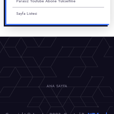
Parasız Youtube Abone Yükseltme
Sayfa Listesi
ANA SAYFA