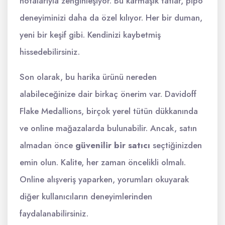
notalarıyla zenginleşiyor. Bu karmaşık tatlar, pipo
deneyiminizi daha da özel kılıyor. Her bir duman,
yeni bir keşif gibi. Kendinizi kaybetmiş
hissedebilirsiniz.
Son olarak, bu harika ürünü nereden
alabileceğinize dair birkaç önerim var. Davidoff
Flake Medallions, birçok yerel tütün dükkanında
ve online mağazalarda bulunabilir. Ancak, satın
almadan önce
güvenilir bir satıcı
seçtiğinizden
emin olun. Kalite, her zaman öncelikli olmalı.
Online alışveriş yaparken, yorumları okuyarak
diğer kullanıcıların deneyimlerinden
faydalanabilirsiniz.