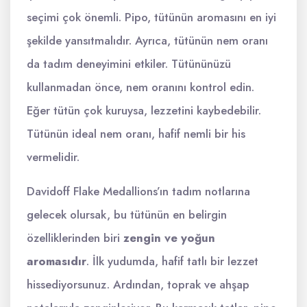
seçimi çok önemli. Pipo, tütünün aromasını en iyi
şekilde yansıtmalıdır. Ayrıca, tütünün nem oranı
da tadım deneyimini etkiler. Tütününüzü
kullanmadan önce, nem oranını kontrol edin.
Eğer tütün çok kuruysa, lezzetini kaybedebilir.
Tütünün ideal nem oranı, hafif nemli bir his
vermelidir.
Davidoff Flake Medallions’ın tadım notlarına
gelecek olursak, bu tütünün en belirgin
özelliklerinden biri
zengin ve yoğun
aromasıdır
. İlk yudumda, hafif tatlı bir lezzet
hissediyorsunuz. Ardından, toprak ve ahşap