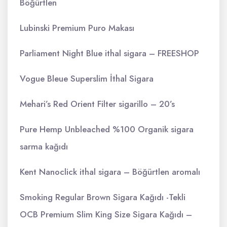
Böğürtlen
Lubinski Premium Puro Makası
Parliament Night Blue ithal sigara – FREESHOP
Vogue Bleue Superslim İthal Sigara
Mehari’s Red Orient Filter sigarillo – 20’s
Pure Hemp Unbleached %100 Organik sigara
sarma kağıdı
Kent Nanoclick ithal sigara – Böğürtlen aromalı
Smoking Regular Brown Sigara Kağıdı -Tekli
OCB Premium Slim King Size Sigara Kağıdı –