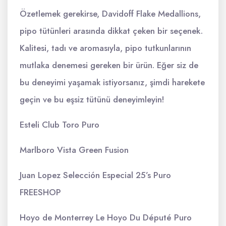
Özetlemek gerekirse, Davidoff Flake Medallions,
pipo tütünleri arasında dikkat çeken bir seçenek.
Kalitesi, tadı ve aromasıyla, pipo tutkunlarının
mutlaka denemesi gereken bir ürün. Eğer siz de
bu deneyimi yaşamak istiyorsanız, şimdi harekete
geçin ve bu eşsiz tütünü deneyimleyin!
Esteli Club Toro Puro
Marlboro Vista Green Fusion
Juan Lopez Selección Especial 25’s Puro
FREESHOP
Hoyo de Monterrey Le Hoyo Du Député Puro