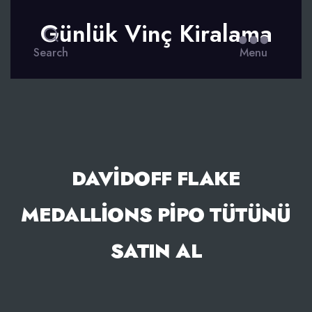
Günlük Vinç Kiralama
Search
Menu
DAVIDOFF FLAKE
MEDALLIONS PIPO TÜTÜNÜ
SATIN AL