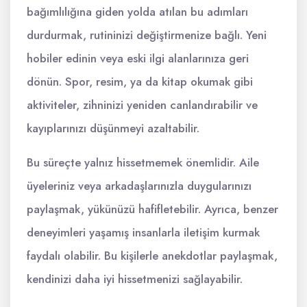
bağımlılığına giden yolda atılan bu adımları
durdurmak, rutininizi değiştirmenize bağlı. Yeni
hobiler edinin veya eski ilgi alanlarınıza geri
dönün. Spor, resim, ya da kitap okumak gibi
aktiviteler, zihninizi yeniden canlandırabilir ve
kayıplarınızı düşünmeyi azaltabilir.
Bu süreçte yalnız hissetmemek önemlidir. Aile
üyeleriniz veya arkadaşlarınızla duygularınızı
paylaşmak, yükünüzü hafifletebilir. Ayrıca, benzer
deneyimleri yaşamış insanlarla iletişim kurmak
faydalı olabilir. Bu kişilerle anekdotlar paylaşmak,
kendinizi daha iyi hissetmenizi sağlayabilir.