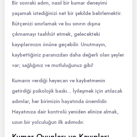
Bir sonraki adım, nasıl bir kumar deneyimi
yaşamak istediğinizi net bir şekilde belirlemektir.
Bütçenizi sınırlamak ve bu sınırın dışına
çıkmamayı taahhüt etmek, gelecekteki
kayıplarınızın önüne geçebilir. Unutmayın,
kaybettiğiniz paranızdan daha değerli olan şeyler
var; sağlığınız ve mutluluğunuz gibi!
Kumarın verdiği heyecan ve kaybetmenin
getirdiği psikolojik baskı… İyileşmek için atılacak
adımlar, her birimizin hayatında önemlidir.
Hayatınıza dair kontrolü yeniden elinize almak,
uzun bir yolculuğun ilk adımıdır.
Kumar Oyunları ve Kayıplar: