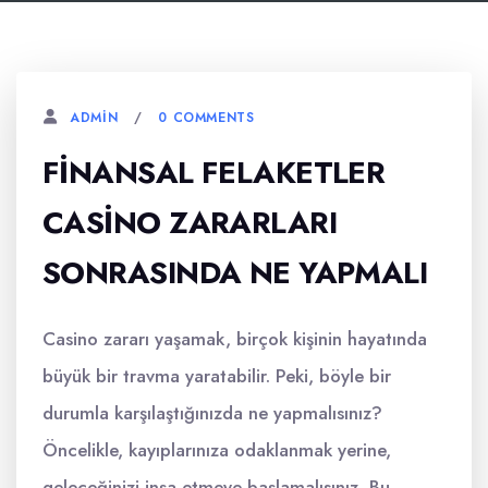
0 COMMENTS
ADMIN
FINANSAL FELAKETLER
CASINO ZARARLARI
SONRASINDA NE YAPMALI
Casino zararı yaşamak, birçok kişinin hayatında
büyük bir travma yaratabilir. Peki, böyle bir
durumla karşılaştığınızda ne yapmalısınız?
Öncelikle, kayıplarınıza odaklanmak yerine,
geleceğinizi inşa etmeye başlamalısınız. Bu