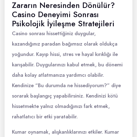
Zararın Neresinden Dönülür?
Casino Deneyimi Sonrası
Psikolojik İyileşme Stratejileri
Casino sonrası hissettiğiniz duygular,
kazandığınız paradan bağımsız olarak oldukça
yoğundur. Kayıp hissi, stres ve hayal kırıklığı ile
karışabilir. Duygularınızı kabul etmek, bu dönemi
daha kolay atlatmanıza yardımcı olabilir.
Kendinize “Bu durumda ne hissediyorum?” diye
sorarak başlangıç yapabilirsiniz. Kendinizi kötü
hissetmekte yalnız olmadığınızı fark etmek,
rahatlatıcı bir etki yaratabilir.
Kumar oynamak, alışkanlıklarınızı etkiler. Kumar