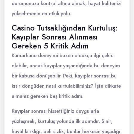
durumunuzu kontrol altına almak, hayat kalitenizi
yükseltmenin en etkili yolu.
Casino Tutsaklığından Kurtuluş:
Kayıplar Sonrası Alınması
Gereken 5 Kritik Adım
Kumarhane deneyimi bazen oldukça ilgi çekici
olabilir, ancak kayıplar yaşandığında bu deneyim
bir kabusa dönüşebilir. Peki, kayıplar sonrası bu
kısır döngüden nasıl kurtulabilirsiniz? İşte dikkate
almanız gereken beş kritik adım.
Kayıplar sonrası hissettiğiniz duygularla
yüzleşmek, kurtuluş yolunda ilk adımdır. Sinir,
hayal kırıklığı, belirsizlik; bunlar herkesin yaşadığı