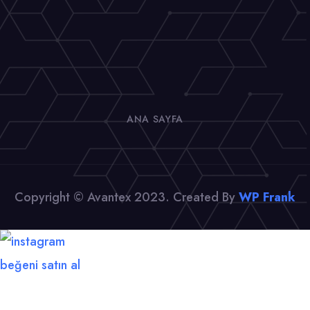
ANA SAYFA
Copyright © Avantex 2023. Created By
WP Frank