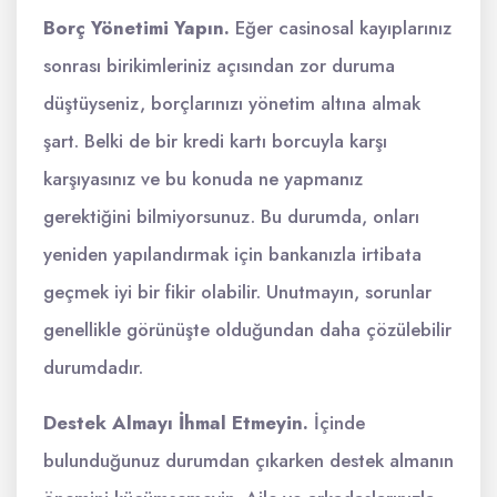
Borç Yönetimi Yapın.
Eğer casinosal kayıplarınız
sonrası birikimleriniz açısından zor duruma
düştüyseniz, borçlarınızı yönetim altına almak
şart. Belki de bir kredi kartı borcuyla karşı
karşıyasınız ve bu konuda ne yapmanız
gerektiğini bilmiyorsunuz. Bu durumda, onları
yeniden yapılandırmak için bankanızla irtibata
geçmek iyi bir fikir olabilir. Unutmayın, sorunlar
genellikle görünüşte olduğundan daha çözülebilir
durumdadır.
Destek Almayı İhmal Etmeyin.
İçinde
bulunduğunuz durumdan çıkarken destek almanın