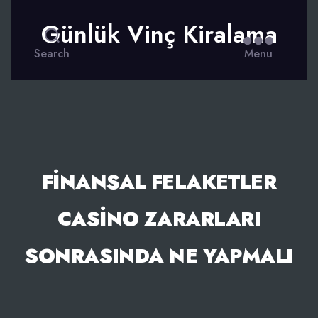
Günlük Vinç Kiralama
Search
Menu
FINANSAL FELAKETLER
CASINO ZARARLARI
SONRASINDA NE YAPMALI