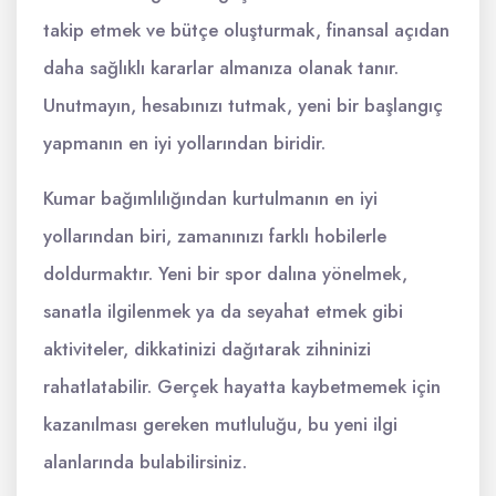
takip etmek ve bütçe oluşturmak, finansal açıdan
daha sağlıklı kararlar almanıza olanak tanır.
Unutmayın, hesabınızı tutmak, yeni bir başlangıç
yapmanın en iyi yollarından biridir.
Kumar bağımlılığından kurtulmanın en iyi
yollarından biri, zamanınızı farklı hobilerle
doldurmaktır. Yeni bir spor dalına yönelmek,
sanatla ilgilenmek ya da seyahat etmek gibi
aktiviteler, dikkatinizi dağıtarak zihninizi
rahatlatabilir. Gerçek hayatta kaybetmemek için
kazanılması gereken mutluluğu, bu yeni ilgi
alanlarında bulabilirsiniz.