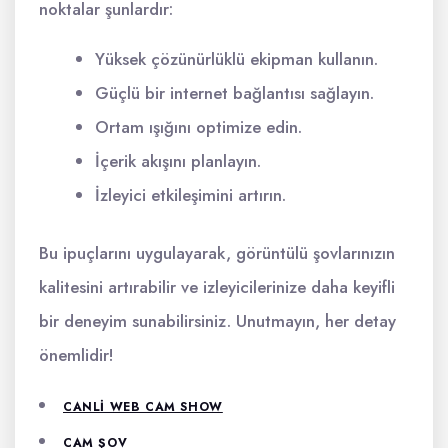
noktalar şunlardır:
Yüksek çözünürlüklü ekipman kullanın.
Güçlü bir internet bağlantısı sağlayın.
Ortam ışığını optimize edin.
İçerik akışını planlayın.
İzleyici etkileşimini artırın.
Bu ipuçlarını uygulayarak, görüntülü şovlarınızın
kalitesini artırabilir ve izleyicilerinize daha keyifli
bir deneyim sunabilirsiniz. Unutmayın, her detay
önemlidir!
CANLI WEB CAM SHOW
CAM ŞOV