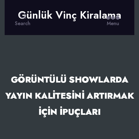
Günlük Vinç Kiralama
Search
Menu
GÖRÜNTÜLÜ SHOWLARDA
YAYIN KALITESINI ARTIRMAK
İÇIN İPUÇLARI