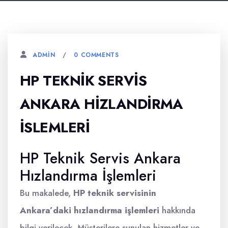
0 COMMENTS
ADMIN
HP TEKNIK SERVIS
ANKARA HIZLANDIRMA
İSLEMLERI
HP Teknik Servis Ankara
Hızlandırma İşlemleri
Bu makalede,
HP teknik servisinin
Ankara’daki hızlandırma işlemleri
hakkında
bilgi verilecek. Müşterilere sunulan hizmetler ve