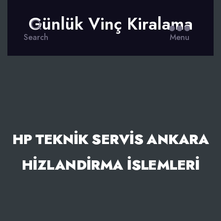
Günlük Vinç Kiralama
Search
Menu
HP TEKNIK SERVIS ANKARA
HIZLANDIRMA İSLEMLERI