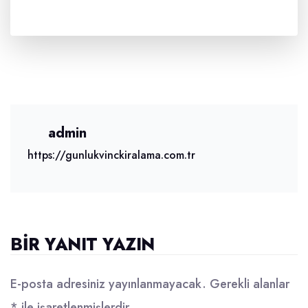
admin
https://gunlukvinckiralama.com.tr
BIR YANIT YAZIN
E-posta adresiniz yayınlanmayacak.
Gerekli alanlar
*
ile işaretlenmişlerdir