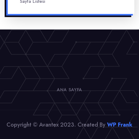
Sayfa Listesi
ANA SAYFA
Copyright © Avantex 2023. Created By
WP Frank