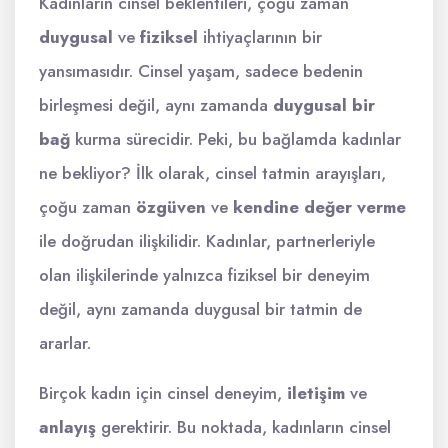
Kadınların cinsel beklentileri, çoğu zaman
duygusal
ve
fiziksel
ihtiyaçlarının bir
yansımasıdır. Cinsel yaşam, sadece bedenin
birleşmesi değil, aynı zamanda
duygusal bir
bağ
kurma sürecidir. Peki, bu bağlamda kadınlar
ne bekliyor? İlk olarak, cinsel tatmin arayışları,
çoğu zaman
özgüven
ve
kendine değer verme
ile doğrudan ilişkilidir. Kadınlar, partnerleriyle
olan ilişkilerinde yalnızca fiziksel bir deneyim
değil, aynı zamanda duygusal bir tatmin de
ararlar.
Birçok kadın için cinsel deneyim,
iletişim
ve
anlayış
gerektirir. Bu noktada, kadınların cinsel