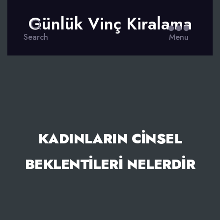
Günlük Vinç Kiralama
Search
Menu
KADINLARIN CINSEL
BEKLENTILERI NELERDIR