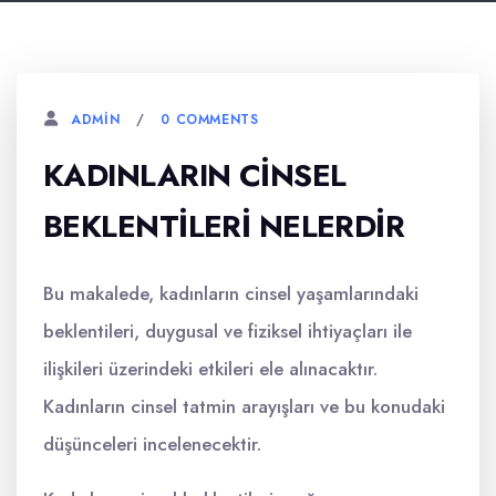
0 COMMENTS
ADMIN
KADINLARIN CINSEL
BEKLENTILERI NELERDIR
Bu makalede, kadınların cinsel yaşamlarındaki
beklentileri, duygusal ve fiziksel ihtiyaçları ile
ilişkileri üzerindeki etkileri ele alınacaktır.
Kadınların cinsel tatmin arayışları ve bu konudaki
düşünceleri incelenecektir.