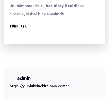
Unutulmamalıdır ki,
her birey özeldir
ve
cinsellik, kişisel bir deneyimdir.
TÜRK IFŞA
admin
https://gunlukvinckiralama.com.tr