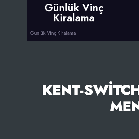
Günlük Vinç
Kiralama
Günlük Vinç Kiralama
KENT-SWITCH
MEN