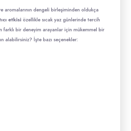
 ve aromalarının dengeli birleşiminden oldukça
ıcı etkisi
özellikle sıcak yaz günlerinde tercih
an farklı bir deneyim arayanlar için mükemmel bir
n alabilirsiniz? İşte bazı seçenekler: