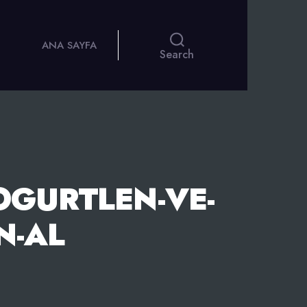
ANA SAYFA
Search
OGURTLEN-VE-
N-AL