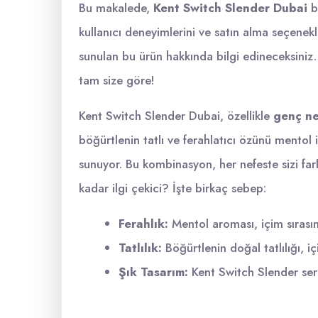
Bu makalede,
Kent Switch Slender Dubai
bö
kullanıcı deneyimlerini ve satın alma seçenekle
sunulan bu ürün hakkında bilgi edineceksiniz.
tam size göre!
Kent Switch Slender Dubai, özellikle
genç ne
böğürtlenin tatlı ve ferahlatıcı özünü mentol i
sunuyor. Bu kombinasyon, her nefeste sizi far
kadar ilgi çekici? İşte birkaç sebep:
Ferahlık:
Mentol aroması, içim sırasınd
Tatlılık:
Böğürtlenin doğal tatlılığı, iç
Şık Tasarım:
Kent Switch Slender seri