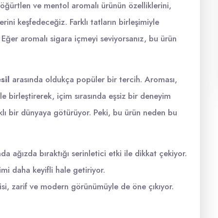
ğürtlen ve mentol aromalı ürünün özelliklerini,
rini keşfedeceğiz. Farklı tatların birleşimiyle
 Eğer aromalı sigara içmeyi seviyorsanız, bu ürün
sil
arasında oldukça popüler bir tercih. Aroması,
le birleştirerek, içim sırasında eşsiz bir deneyim
klı bir dünyaya götürüyor. Peki, bu ürün neden bu
a ağızda bıraktığı serinletici etki ile dikkat çekiyor.
imi daha keyifli hale getiriyor.
si, zarif ve modern görünümüyle de öne çıkıyor.