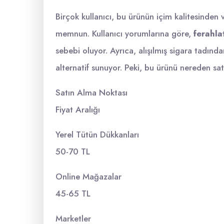
Birçok kullanıcı, bu ürünün içim kalitesinden
memnun. Kullanıcı yorumlarına göre,
ferahlat
sebebi oluyor. Ayrıca, alışılmış sigara tadınd
alternatif sunuyor. Peki, bu ürünü nereden satı
Satın Alma Noktası
Fiyat Aralığı
Yerel Tütün Dükkanları
50-70 TL
Online Mağazalar
45-65 TL
Marketler