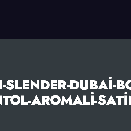
-SLENDER-DUBAI-B
TOL-AROMALI-SATI