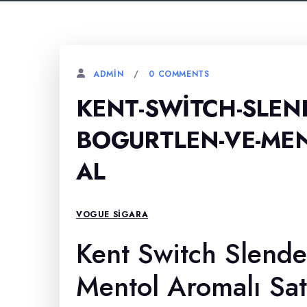
0 COMMENTS
ADMIN
KENT-SWITCH-SLEND
BOGURTLEN-VE-MEN
AL
VOGUE SIGARA
Kent Switch Slende
Mentol Aromalı Sat