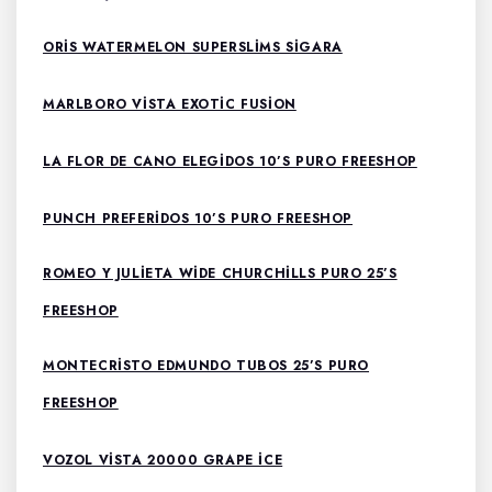
ORIS WATERMELON SUPERSLIMS SIGARA
MARLBORO VISTA EXOTIC FUSION
LA FLOR DE CANO ELEGIDOS 10’S PURO FREESHOP
PUNCH PREFERIDOS 10’S PURO FREESHOP
ROMEO Y JULIETA WIDE CHURCHILLS PURO 25’S
FREESHOP
MONTECRISTO EDMUNDO TUBOS 25’S PURO
FREESHOP
VOZOL VISTA 20000 GRAPE İCE