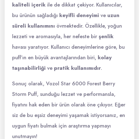
kaliteli içerik
ile de dikkat çekiyor. Kullanıcılar,
bu ürünün sağladığı
keyifli deneyimi
ve
uzun
süreli kullanımını
övmektedir. Özellikle, yoğun
lezzeti ve aromasıyla, her nefeste bir
şenlik
havası yaratıyor. Kullanıcı deneyimlerine göre, bu
puff’ın en büyük avantajlarından biri,
kolay
taşınabilirliği
ve
pratik kullanımıdır
.
Sonuç olarak, Vozol Star 6000 Forest Berry
Storm Puff, sunduğu lezzet ve performansla,
fiyatını hak eden bir ürün olarak öne çıkıyor. Eğer
siz de bu eşsiz deneyimi yaşamak istiyorsanız, en
uygun fiyatı bulmak için araştırma yapmayı
unutmayın!