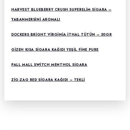
HARVEST BLUEBERRY CRUSH SUPERSLIM SIGARA –
YABANMERSINI AROMALI
DOCKERS BRIGHT VIRGINIA ITHAL TÜTÜN – 30GR
GIZEH KISA SIGARA KAĞIDI YEŞIL FINE PURE
PALL MALL SWITCH MENTHOL SIGARA
ZIG-ZAG RED SIGARA KAĞIDI – TEKLI