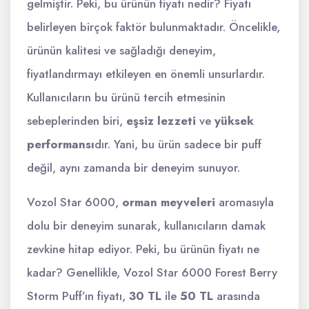
gelmiştir. Peki, bu ürünün fiyatı nedir? Fiyatı
belirleyen birçok faktör bulunmaktadır. Öncelikle,
ürünün kalitesi ve sağladığı deneyim,
fiyatlandırmayı etkileyen en önemli unsurlardır.
Kullanıcıların bu ürünü tercih etmesinin
sebeplerinden biri,
eşsiz lezzeti
ve
yüksek
performansı
dır. Yani, bu ürün sadece bir puff
değil, aynı zamanda bir deneyim sunuyor.
Vozol Star 6000,
orman meyveleri
aromasıyla
dolu bir deneyim sunarak, kullanıcıların damak
zevkine hitap ediyor. Peki, bu ürünün fiyatı ne
kadar? Genellikle, Vozol Star 6000 Forest Berry
Storm Puff’ın fiyatı,
30 TL
ile
50 TL
arasında