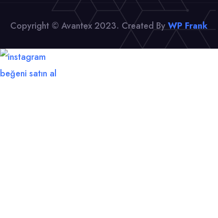
Copyright © Avantex 2023. Created By
WP Frank