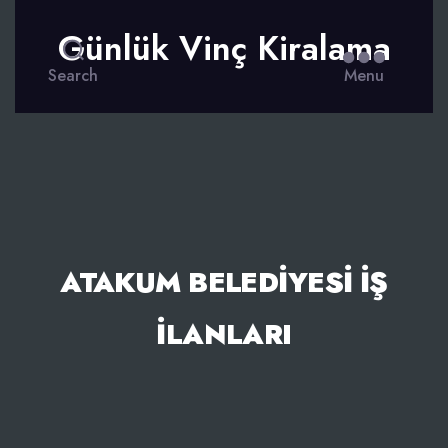
Günlük Vinç Kiralama
Search
Menu
ATAKUM BELEDIYESI İŞ
İLANLARI