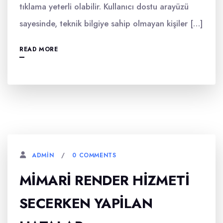
tıklama yeterli olabilir. Kullanıcı dostu arayüzü
sayesinde, teknik bilgiye sahip olmayan kişiler […]
READ MORE
0 COMMENTS
ADMIN
MIMARI RENDER HIZMETI
SECERKEN YAPILAN