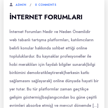
0 COMMENTS
ADMIN
INTERNET FORUMLARI
İnternet Forumları Nedir ve Neden Önemlidir
web tabanlı tartışma platformları, katılımcıların
belirli konular hakkında sohbet ettiği online
topluluklardur. Bu kaynaklar profesyoneller ile
hobi meraklıları için faydalı bilgiler sunarak|bilgi
birikimini demokratikleştirerek|herkesin katkı
sağlamasını sağlayarak} online dünyada hayati bir
yer tutar. Bu tür platformlar zaman geçtikçe
gelişim göstermiş|başlangıcından bu güne çeşitli
evrimleri absorbe etmiş} ve mevcut dönemde […]