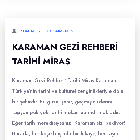
0 COMMENTS
ADMIN
KARAMAN GEZI REHBERI
TARIHI MIRAS
Karaman Gezi Rehberi: Tarihi Miras Karaman,
Türkiye’nin tarihi ve kültürel zenginlikleriyle dolu
bir şehirdir. Bu güzel şehir, geçmişin izlerini
taşıyan pek çok tarihi mekan barındırmaktadır.
Eğer tarih meraklısıysanız, Karaman sizi bekliyor!
Burada, her köşe başında bir hikaye, her taşın