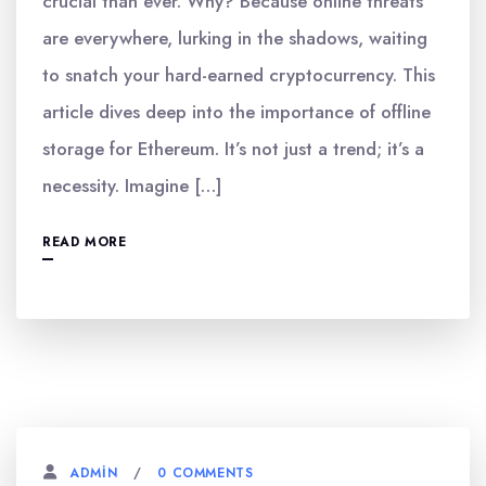
crucial than ever. Why? Because online threats
are everywhere, lurking in the shadows, waiting
to snatch your hard-earned cryptocurrency. This
article dives deep into the importance of offline
storage for Ethereum. It’s not just a trend; it’s a
necessity. Imagine […]
READ MORE
0 COMMENTS
ADMIN