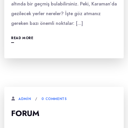
altında bir geçmiş bulabilirsiniz. Peki, Karaman’da
gezilecek yerler nereler? İşte göz atmanız
gereken bazı önemli noktalar: […]
READ MORE
0 COMMENTS
ADMIN
FORUM