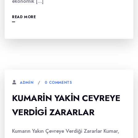
ekonomik […]
READ MORE
0 COMMENTS
ADMIN
KUMARIN YAKIN CEVREYE
VERDIGI ZARARLAR
Kumarın Yakın Çevreye Verdiği Zararlar Kumar,