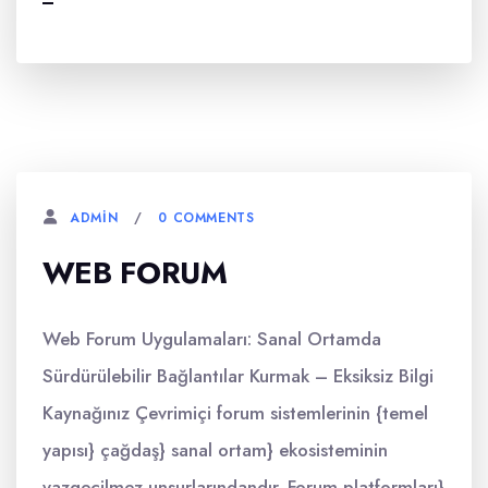
0 COMMENTS
ADMIN
WEB FORUM
Web Forum Uygulamaları: Sanal Ortamda
Sürdürülebilir Bağlantılar Kurmak – Eksiksiz Bilgi
Kaynağınız Çevrimiçi forum sistemlerinin {temel
yapısı} çağdaş} sanal ortam} ekosisteminin
vazgeçilmez unsurlarındandır. Forum platformları}