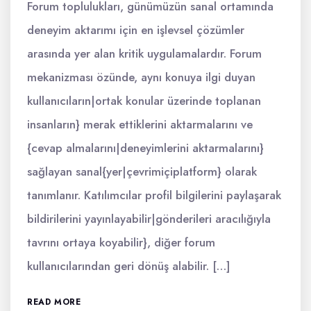
Forum toplulukları, günümüzün sanal ortamında
deneyim aktarımı için en işlevsel çözümler
arasında yer alan kritik uygulamalardır. Forum
mekanizması özünde, aynı konuya ilgi duyan
kullanıcıların|ortak konular üzerinde toplanan
insanların} merak ettiklerini aktarmalarını ve
{cevap almalarını|deneyimlerini aktarmalarını}
sağlayan sanal{yer|çevrimiçiplatform} olarak
tanımlanır. Katılımcılar profil bilgilerini paylaşarak
bildirilerini yayınlayabilir|gönderileri aracılığıyla
tavrını ortaya koyabilir}, diğer forum
kullanıcılarından geri dönüş alabilir. […]
READ MORE