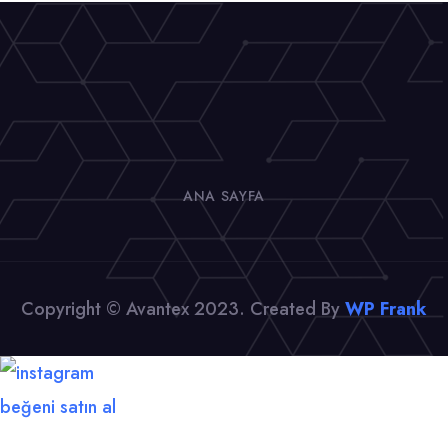
ANA SAYFA
Copyright © Avantex 2023. Created By
WP Frank