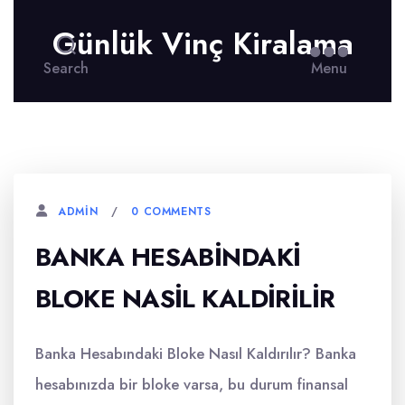
Günlük Vinç Kiralama
Search
Menu
0 COMMENTS
ADMIN
BANKA HESABINDAKI
BLOKE NASIL KALDIRILIR
Banka Hesabındaki Bloke Nasıl Kaldırılır? Banka
hesabınızda bir bloke varsa, bu durum finansal