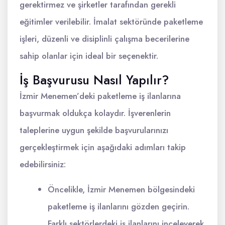
gerektirmez ve şirketler tarafından gerekli
eğitimler verilebilir. İmalat sektöründe paketleme
işleri, düzenli ve disiplinli çalışma becerilerine
sahip olanlar için ideal bir seçenektir.
İş Başvurusu Nasıl Yapılır?
İzmir Menemen’deki paketleme iş ilanlarına
başvurmak oldukça kolaydır. İşverenlerin
taleplerine uygun şekilde başvurularınızı
gerçekleştirmek için aşağıdaki adımları takip
edebilirsiniz:
Öncelikle, İzmir Menemen bölgesindeki
paketleme iş ilanlarını gözden geçirin.
Farklı sektörlerdeki iş ilanlarını inceleyerek