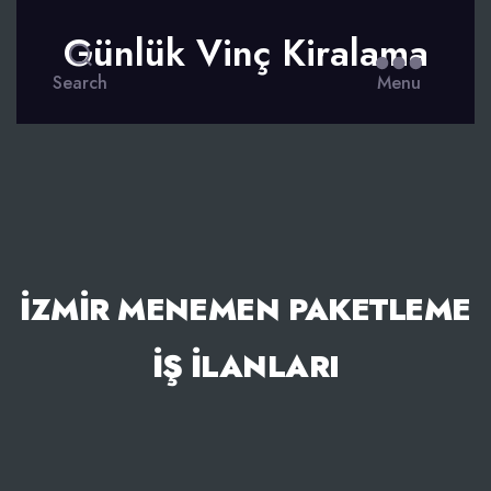
Günlük Vinç Kiralama
Search
Menu
İZMIR MENEMEN PAKETLEME
İŞ İLANLARI