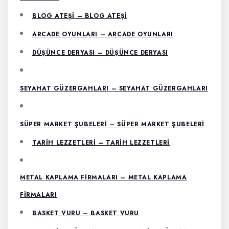
BLOG ATEŞI – BLOG ATEŞI
ARCADE OYUNLARI – ARCADE OYUNLARI
DÜŞÜNCE DERYASI – DÜŞÜNCE DERYASI
SEYAHAT GÜZERGAHLARI – SEYAHAT GÜZERGAHLARI
SÜPER MARKET ŞUBELERI – SÜPER MARKET ŞUBELERI
TARIH LEZZETLERI – TARIH LEZZETLERI
METAL KAPLAMA FIRMALARI – METAL KAPLAMA
FIRMALARI
BASKET VURU – BASKET VURU