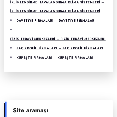
İKLIMLENDIRME HAVALANDIRMA KLIMA SISTEMLERI –
İKLIMLENDIRME HAVALANDIRMA KLIMA SISTEMLERI
DAVETIYE FIRMALARI – DAVETIYE FIRMALARI
FIZIK TEDAVI MERKEZLERI – FIZIK TEDAVI MERKEZLERI
SAÇ PROFIL FIRMALARI – SAÇ PROFIL FIRMALARI
KÜPEŞTE FIRMALARI – KÜPEŞTE FIRMALARI
Site araması