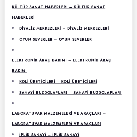
KÜLTÜR SANAT HABERLERI – KÜLTÜR SANAT
HABERLERI
DIYALIZ MERKEZLERI – DIYALIZ MERKEZLERI
OYUN SEVERLER – OYUN SEVERLER
ELEKTRONIK ARAÇ BAKIMI – ELEKTRONIK ARAÇ
BAKIMI
KOLI ÜRETICILERI – KOLI ÜRETICILERI
SANAYI BUZDOLAPLARI – SANAYI BUZDOLAPLARI
LABORATUVAR MALZEMELERI VE ARAÇLARI –
LABORATUVAR MALZEMELERI VE ARAÇLARI
İPLIK SANAYI – İPLIK SANAYI