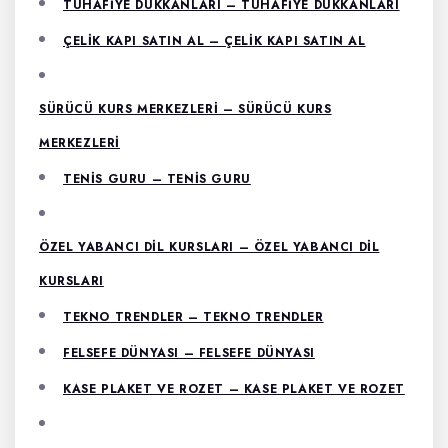
TUHAFIYE DÜKKANLARI – TUHAFIYE DÜKKANLARI
ÇELIK KAPI SATIN AL – ÇELIK KAPI SATIN AL
SÜRÜCÜ KURS MERKEZLERI – SÜRÜCÜ KURS
MERKEZLERI
TENIS GURU – TENIS GURU
ÖZEL YABANCI DIL KURSLARI – ÖZEL YABANCI DIL
KURSLARI
TEKNO TRENDLER – TEKNO TRENDLER
FELSEFE DÜNYASI – FELSEFE DÜNYASI
KASE PLAKET VE ROZET – KASE PLAKET VE ROZET