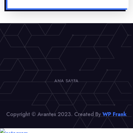
ANA SAYFA
Copyright © Avantex 2023. Created By
WP Frank