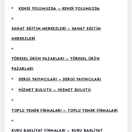
KENDI YOLUMUZDA – KENDI YOLUMUZDA
SANAT EĞITIM MERKEZLERI – SANAT EĞITIM
MERKEZLERI
YÖRESEL ÜRÜN PAZARLARI – YÖRESEL ÜRÜN
PAZARLARI
DERGI YAYINCILARI – DERGI YAYINCILARI
HIZMET BULUTU – HIZMET BULUTU
TOPLU YEMEK FIRMALARI – TOPLU YEMEK FIRMALARI
KURU BAKLIYAT FIRMALARI – KURU BAKLIYAT