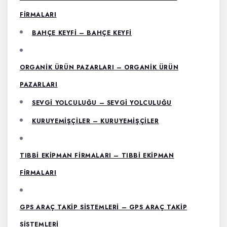
FIRMALARI
BAHÇE KEYFI – BAHÇE KEYFI
ORGANIK ÜRÜN PAZARLARI – ORGANIK ÜRÜN
PAZARLARI
SEVGI YOLCULUĞU – SEVGI YOLCULUĞU
KURUYEMIŞÇILER – KURUYEMIŞÇILER
TIBBI EKIPMAN FIRMALARI – TIBBI EKIPMAN
FIRMALARI
GPS ARAÇ TAKIP SISTEMLERI – GPS ARAÇ TAKIP
SISTEMLERI