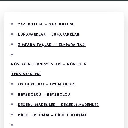
YAZI KUTUSU – YAZI KUTUSU
LUNAPARKLAR – LUNAPARKLAR
ZIMPARA TAŞLARI – ZIMPARA TAŞI
RÖNTGEN TEKNISYENLERI – RÖNTGEN
TEKNISYENLERI
OYUN YILDIZI – OYUN YILDIZI
BEYZBOLCU – BEYZBOLCU
DEĞERLI MADENLER – DEĞERLI MADENLER
BILGI FIRTINASI – BILGI FIRTINASI