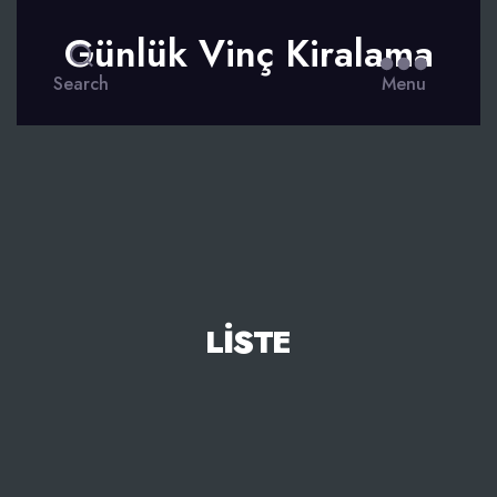
Günlük Vinç Kiralama
Search
Menu
LISTE