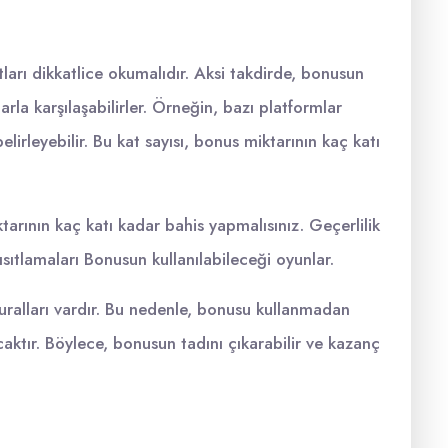
ları dikkatlice okumalıdır. Aksi takdirde, bonusun
la karşılaşabilirler. Örneğin, bazı platformlar
elirleyebilir. Bu kat sayısı, bonus miktarının kaç katı
arının kaç katı kadar bahis yapmalısınız. Geçerlilik
sıtlamaları Bonusun kullanılabileceği oyunlar.
ralları vardır. Bu nedenle, bonusu kullanmadan
caktır. Böylece, bonusun tadını çıkarabilir ve kazanç