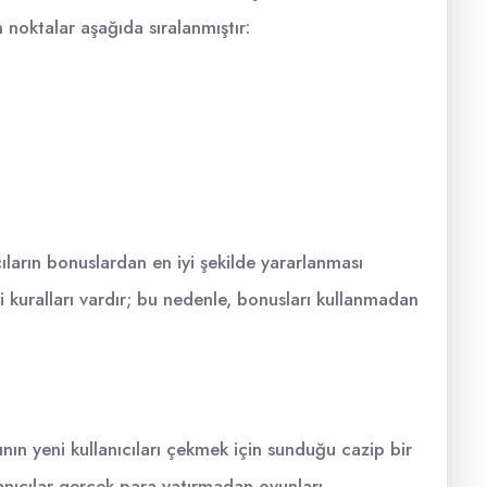
 noktalar aşağıda sıralanmıştır:
ıların bonuslardan en iyi şekilde yararlanması
kuralları vardır; bu nedenle, bonusları kullanmadan
ının yeni kullanıcıları çekmek için sunduğu cazip bir
nıcılar gerçek para yatırmadan oyunları