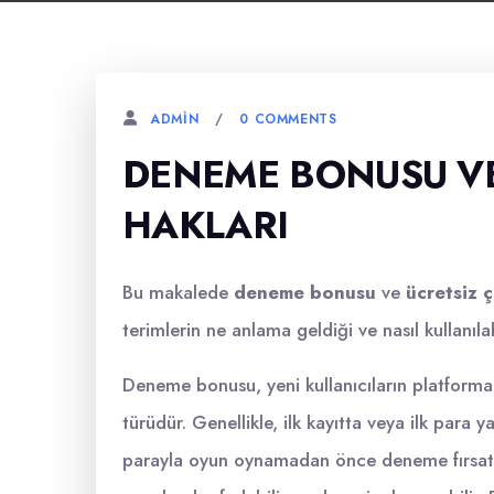
0 COMMENTS
ADMIN
DENEME BONUSU VE
HAKLARI
Bu makalede
deneme bonusu
ve
ücretsiz 
terimlerin ne anlama geldiği ve nasıl kullanıla
Deneme bonusu, yeni kullanıcıların platforma
türüdür. Genellikle, ilk kayıtta veya ilk para 
parayla oyun oynamadan önce deneme fırsatı 