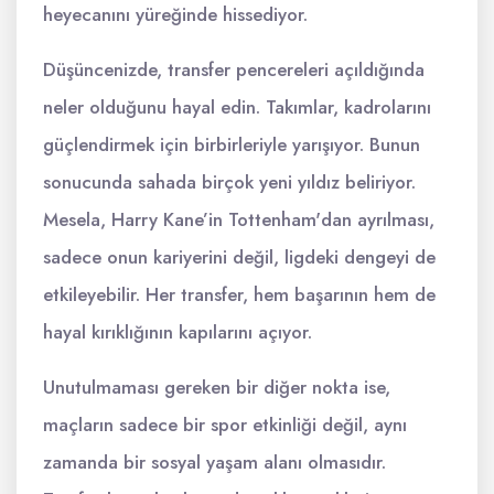
heyecanını yüreğinde hissediyor.
Düşüncenizde, transfer pencereleri açıldığında
neler olduğunu hayal edin. Takımlar, kadrolarını
güçlendirmek için birbirleriyle yarışıyor. Bunun
sonucunda sahada birçok yeni yıldız beliriyor.
Mesela, Harry Kane’in Tottenham'dan ayrılması,
sadece onun kariyerini değil, ligdeki dengeyi de
etkileyebilir. Her transfer, hem başarının hem de
hayal kırıklığının kapılarını açıyor.
Unutulmaması gereken bir diğer nokta ise,
maçların sadece bir spor etkinliği değil, aynı
zamanda bir sosyal yaşam alanı olmasıdır.