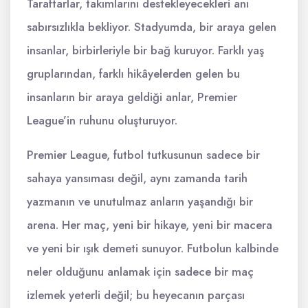
Taraftarlar, takımlarını destekleyecekleri anı
sabırsızlıkla bekliyor. Stadyumda, bir araya gelen
insanlar, birbirleriyle bir bağ kuruyor. Farklı yaş
gruplarından, farklı hikâyelerden gelen bu
insanların bir araya geldiği anlar, Premier
League’in ruhunu oluşturuyor.
Premier League, futbol tutkusunun sadece bir
sahaya yansıması değil, aynı zamanda tarih
yazmanın ve unutulmaz anların yaşandığı bir
arena. Her maç, yeni bir hikaye, yeni bir macera
ve yeni bir ışık demeti sunuyor. Futbolun kalbinde
neler olduğunu anlamak için sadece bir maç
izlemek yeterli değil; bu heyecanın parçası