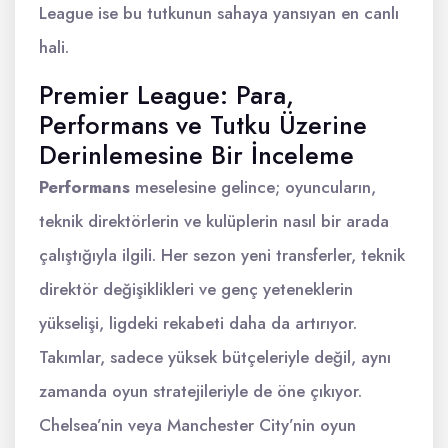
League ise bu tutkunun sahaya yansıyan en canlı
hali.
Premier League: Para,
Performans ve Tutku Üzerine
Derinlemesine Bir İnceleme
Performans
meselesine gelince; oyuncuların,
teknik direktörlerin ve kulüplerin nasıl bir arada
çalıştığıyla ilgili. Her sezon yeni transferler, teknik
direktör değişiklikleri ve genç yeteneklerin
yükselişi, ligdeki rekabeti daha da artırıyor.
Takımlar, sadece yüksek bütçeleriyle değil, aynı
zamanda oyun stratejileriyle de öne çıkıyor.
Chelsea’nin veya Manchester City’nin oyun