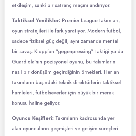
etkileşim, sanki bir satranç maçını andırıyor.
Taktiksel Yenilikler:
Premier League takımları,
oyun stratejileri ile fark yaratıyor. Modern futbol,
sadece fiziksel güç değil, aynı zamanda mental
bir savaş. Klopp’un “gegenpressing” taktiği ya da
Guardiola'nın pozisyonel oyunu, bu takımların
nasıl bir dönüşüm geçirdiğinin örnekleri. Her an
takımların başındaki teknik direktörlerin taktiksel
hamleleri, futbolseverler için büyük bir merak
konusu haline geliyor.
Oyuncu Keşifleri:
Takımların kadrosunda yer
alan oyuncuların geçmişleri ve gelişim süreçleri