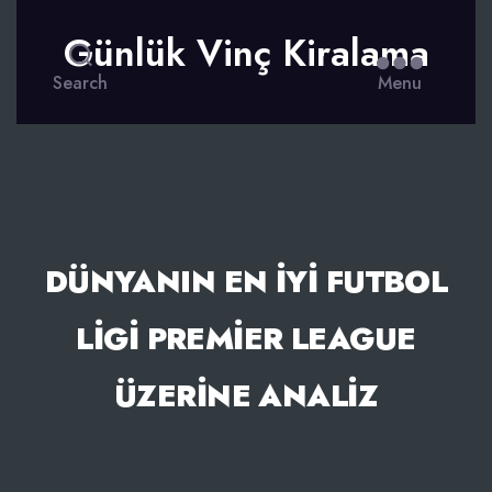
Günlük Vinç Kiralama
Search
Menu
DÜNYANIN EN İYI FUTBOL
LIGI PREMIER LEAGUE
ÜZERINE ANALIZ