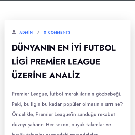
0 COMMENTS
ADMIN
DÜNYANIN EN İYI FUTBOL
LIGI PREMIER LEAGUE
ÜZERINE ANALIZ
Premier League, futbol meraklılarının gözbebeği.
Peki, bu ligin bu kadar popüler olmasının sırrı ne?
Öncelikle, Premier League'in sunduğu rekabet
düzeyi şahane. Her sezon, büyük takımlar ve
küçük takımlar arasındaki mücadeleler,