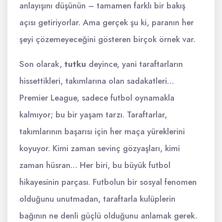
anlayışını düşünün – tamamen farklı bir bakış
açısı getiriyorlar. Ama gerçek şu ki, paranın her
şeyi çözemeyeceğini gösteren birçok örnek var.
Son olarak,
tutku
deyince, yani taraftarların
hissettikleri, takımlarına olan sadakatleri…
Premier League, sadece futbol oynamakla
kalmıyor; bu bir yaşam tarzı. Taraftarlar,
takımlarının başarısı için her maça yüreklerini
koyuyor. Kimi zaman sevinç gözyaşları, kimi
zaman hüsran… Her biri, bu büyük futbol
hikayesinin parçası. Futbolun bir sosyal fenomen
olduğunu unutmadan, taraftarla kulüplerin
bağının ne denli güçlü olduğunu anlamak gerek.