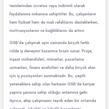
tesislerinden ücretsiz veya indirimli olarak
faydalanma imkanına sahiptirler. Bu, çalışanların
hem fiziksel hem de mali refahlarını desteklerken,
motivasyonlarını ve bağlılıklarını da artırır.
GSB'de çalışmak aynı zamanda birçok farklı
rolde iş deneyimi kazanma fırsatı sunar. Proje,
inşaat mühendisleri, mimarlar, pazarlama
uzmanları, finans analistleri ve daha birçok alan
için iş pozisyonları sunmaktadır. Bu, çeşitli
yeteneklere sahip olan herkesin GSB'de kariyer
yapma şansına sahip olduğu anlamına gelir.
Ayrıca, ekip çalışmasını teşvik eden bir ortamda
çalışarak, işbirliği ve liderlik becerilerini