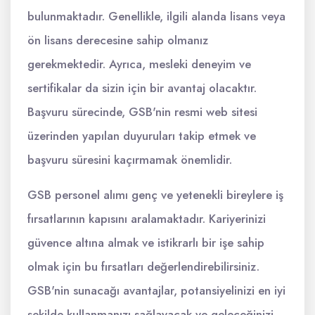
bulunmaktadır. Genellikle, ilgili alanda lisans veya
ön lisans derecesine sahip olmanız
gerekmektedir. Ayrıca, mesleki deneyim ve
sertifikalar da sizin için bir avantaj olacaktır.
Başvuru sürecinde, GSB'nin resmi web sitesi
üzerinden yapılan duyuruları takip etmek ve
başvuru süresini kaçırmamak önemlidir.
GSB personel alımı genç ve yetenekli bireylere iş
fırsatlarının kapısını aralamaktadır. Kariyerinizi
güvence altına almak ve istikrarlı bir işe sahip
olmak için bu fırsatları değerlendirebilirsiniz.
GSB'nin sunacağı avantajlar, potansiyelinizi en iyi
şekilde kullanmanızı sağlayacak ve geleceğinizi