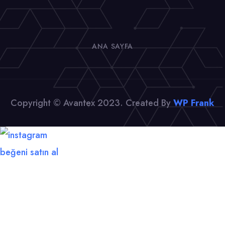
ANA SAYFA
Copyright © Avantex 2023. Created By
WP Frank