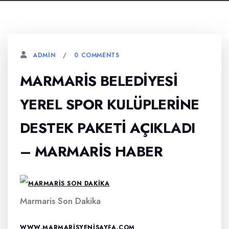
0 COMMENTS
ADMIN
MARMARIS BELEDIYESI
YEREL SPOR KULÜPLERINE
DESTEK PAKETI AÇIKLADI
– MARMARIS HABER
Marmaris Son Dakika
WWW.MARMARISYENISAYFA.COM