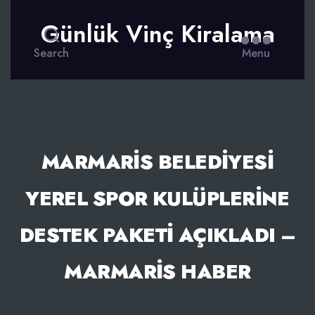
Günlük Vinç Kiralama
Search
Menu
MARMARIS BELEDIYESI
YEREL SPOR KULÜPLERINE
DESTEK PAKETI AÇIKLADI –
MARMARIS HABER