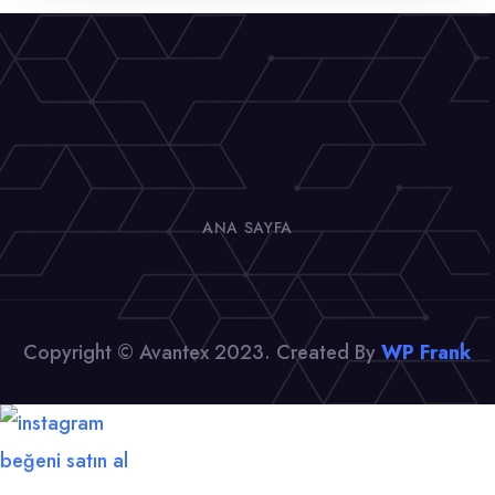
ANA SAYFA
Copyright © Avantex 2023. Created By
WP Frank