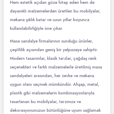
Hem estetik açıdan göze hitap eden hem de
dayanıklı malzemelerden üretilen bu mobilyalar,
mekana şıklık katar ve uzun yıllar boyunca
kullanılabilirliğiyle öne çıkar.
Masa sandalye firmalarının sunduğu ürünler,
çeşitlilik açısından geniş bir yelpazeye sahiptir.
Modern tasarımlar, klasik tarzlar, çağdaş renk
seçenekleri ve farklı malzemelerle üretilmiş masa
sandalyeleri arasından, her zevke ve mekana
uygun olanı seçmek mümkündür. Ahşap, metal,
plastik gibi malzemelerin kombinasyonlarıyla
tasarlanan bu mobilyalar, tarzınıza ve
dekorasyonunuzun bütünlüğüne uyum sağlamak