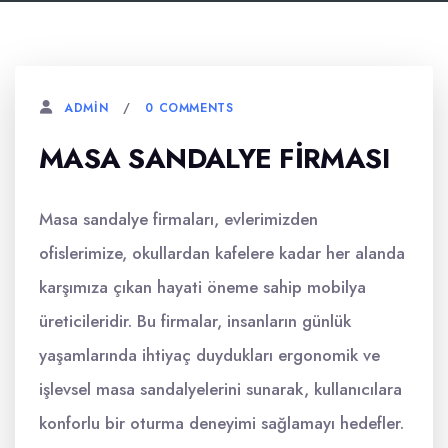
0 COMMENTS
ADMIN
MASA SANDALYE FIRMASI
Masa sandalye firmaları, evlerimizden
ofislerimize, okullardan kafelere kadar her alanda
karşımıza çıkan hayati öneme sahip mobilya
üreticileridir. Bu firmalar, insanların günlük
yaşamlarında ihtiyaç duydukları ergonomik ve
işlevsel masa sandalyelerini sunarak, kullanıcılara
konforlu bir oturma deneyimi sağlamayı hedefler.