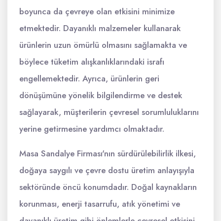
boyunca da çevreye olan etkisini minimize
etmektedir. Dayanıklı malzemeler kullanarak
ürünlerin uzun ömürlü olmasını sağlamakta ve
böylece tüketim alışkanlıklarındaki israfı
engellemektedir. Ayrıca, ürünlerin geri
dönüşümüne yönelik bilgilendirme ve destek
sağlayarak, müşterilerin çevresel sorumluluklarını
yerine getirmesine yardımcı olmaktadır.
Masa Sandalye Firması'nın sürdürülebilirlik ilkesi,
doğaya saygılı ve çevre dostu üretim anlayışıyla
sektöründe öncü konumdadır. Doğal kaynakların
korunması, enerji tasarrufu, atık yönetimi ve
dayanıklı üretim gibi önlemlerle çevresel etkisini