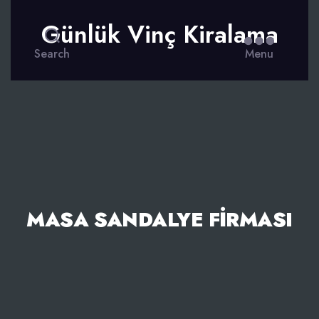
Günlük Vinç Kiralama
Search
Menu
MASA SANDALYE FIRMASI