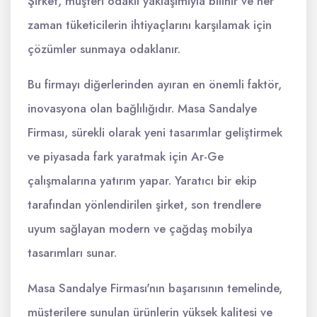
Şirket, müşteri odaklı yaklaşımıyla bilinir ve her
zaman tüketicilerin ihtiyaçlarını karşılamak için
çözümler sunmaya odaklanır.
Bu firmayı diğerlerinden ayıran en önemli faktör,
inovasyona olan bağlılığıdır. Masa Sandalye
Firması, sürekli olarak yeni tasarımlar geliştirmek
ve piyasada fark yaratmak için Ar-Ge
çalışmalarına yatırım yapar. Yaratıcı bir ekip
tarafından yönlendirilen şirket, son trendlere
uyum sağlayan modern ve çağdaş mobilya
tasarımları sunar.
Masa Sandalye Firması'nın başarısının temelinde,
müşterilere sunulan ürünlerin yüksek kalitesi ve