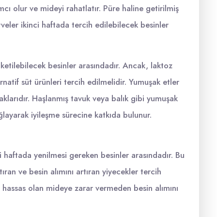
mcı olur ve mideyi rahatlatır. Püre haline getirilmiş
eler ikinci haftada tercih edilebilecek besinler
üketilebilecek besinler arasındadır. Ancak, laktoz
rnatif süt ürünleri tercih edilmelidir. Yumuşak etler
naklarıdır. Haşlanmış tavuk veya balık gibi yumuşak
ğlayarak iyileşme sürecine katkıda bulunur.
i haftada yenilmesi gereken besinler arasındadır. Bu
an ve besin alımını artıran yiyecekler tercih
sı hassas olan mideye zarar vermeden besin alımını