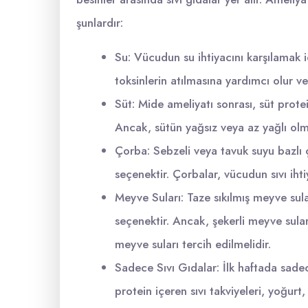
şunlardır:
Su: Vücudun su ihtiyacını karşılamak 
toksinlerin atılmasına yardımcı olur v
Süt: Mide ameliyatı sonrası, süt protei
Ancak, sütün yağsız veya az yağlı olm
Çorba: Sebzeli veya tavuk suyu bazlı ço
seçenektir. Çorbalar, vücudun sıvı ihti
Meyve Suları: Taze sıkılmış meyve sula
seçenektir. Ancak, şekerli meyve sula
meyve suları tercih edilmelidir.
Sadece Sıvı Gıdalar: İlk haftada sade
protein içeren sıvı takviyeleri, yoğurt