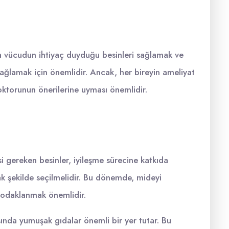
da vücudun ihtiyaç duyduğu besinleri sağlamak ve
ağlamak için önemlidir. Ancak, her bireyin ameliyat
doktorunun önerilerine uyması önemlidir.
i gereken besinler, iyileşme sürecine katkıda
k şekilde seçilmelidir. Bu dönemde, mideyi
 odaklanmak önemlidir.
sında yumuşak gıdalar önemli bir yer tutar. Bu