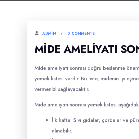
0 COMMENTS
ADMIN
MIDE AMELIYATI SO
Mide ameliyatı sonrası doğru beslenme önemli
yemek listesi vardır. Bu liste, midenin iyileşme
vermenizi sağlayacaktır.
Mide ameliyatı sonrası yemek listesi aşağıdaki 
İlk hafta: Sıvı gıdalar, çorbalar ve pür
alınabilir.