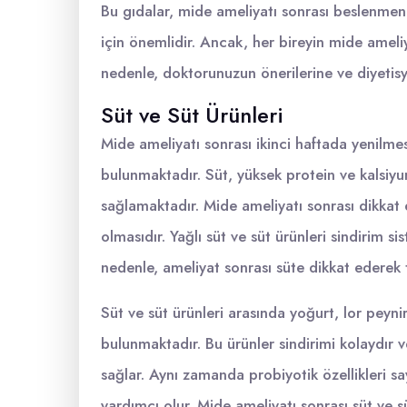
Bu gıdalar, mide ameliyatı sonrası beslenmen
için önemlidir. Ancak, her bireyin mide ameliya
nedenle, doktorunuzun önerilerine ve diyetisy
Süt ve Süt Ürünleri
Mide ameliyatı sonrası ikinci haftada yenilmes
bulunmaktadır. Süt, yüksek protein ve kalsiyu
sağlamaktadır. Mide ameliyatı sonrası dikkat 
olmasıdır. Yağlı süt ve süt ürünleri sindirim sis
nedenle, ameliyat sonrası süte dikkat ederek
Süt ve süt ürünleri arasında yoğurt, lor peyni
bulunmaktadır. Bu ürünler sindirimi kolaydır
sağlar. Aynı zamanda probiyotik özellikleri s
yardımcı olur. Mide ameliyatı sonrası süt ve s