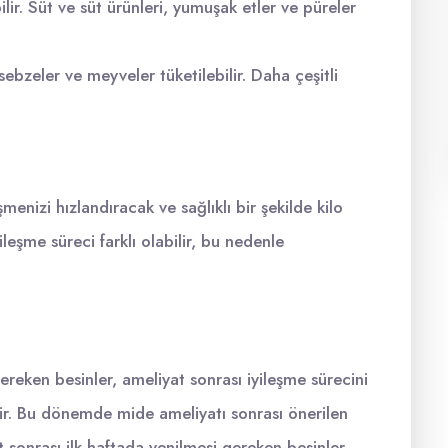
ilir. Süt ve süt ürünleri, yumuşak etler ve püreler
sebzeler ve meyveler tüketilebilir. Daha çeşitli
enizi hızlandıracak ve sağlıklı bir şekilde kilo
leşme süreci farklı olabilir, bu nedenle
ereken besinler, ameliyat sonrası iyileşme sürecini
r. Bu dönemde mide ameliyatı sonrası önerilen
at sonrası ilk haftada yenilmesi gereken besinler