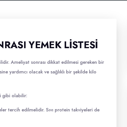
NRASI YEMEK LISTESI
dir. Ameliyat sonrası dikkat edilmesi gereken bir
sine yardımcı olacak ve sağlıklı bir şekilde kilo
gibi olabilir:
eler tercih edilmelidir. Sıvı protein takviyeleri de