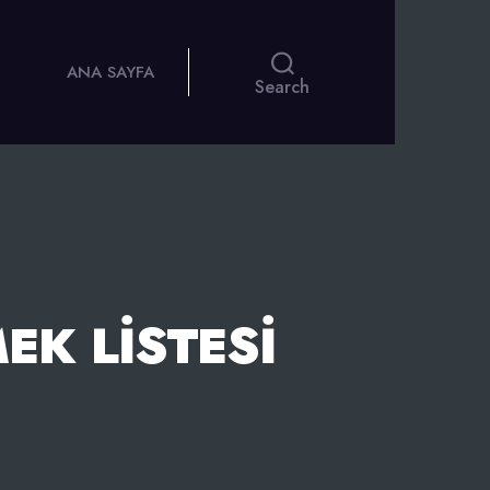
ANA SAYFA
Search
EK LISTESI