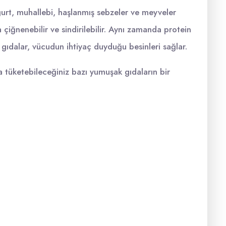
urt, muhallebi, haşlanmış sebzeler ve meyveler
çiğnenebilir ve sindirilebilir. Aynı zamanda protein
gıdalar, vücudun ihtiyaç duyduğu besinleri sağlar.
a tüketebileceğiniz bazı yumuşak gıdaların bir