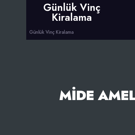
Günlük Vinç
Kiralama
Günlük Vinç Kiralama
MIDE AMEL