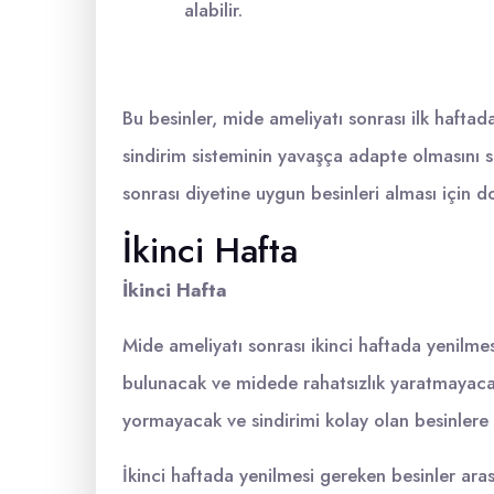
alabilir.
Bu besinler, mide ameliyatı sonrası ilk hafta
sindirim sisteminin yavaşça adapte olmasını s
sonrası diyetine uygun besinleri alması için 
İkinci Hafta
İkinci Hafta
Mide ameliyatı sonrası ikinci haftada yenilmes
bulunacak ve midede rahatsızlık yaratmayaca
yormayacak ve sindirimi kolay olan besinlere
İkinci haftada yenilmesi gereken besinler ara