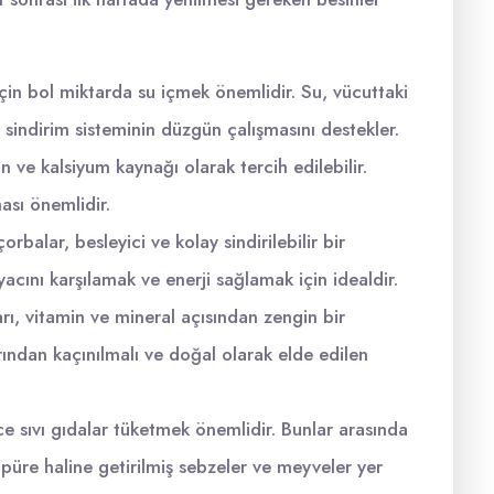
için bol miktarda su içmek önemlidir. Su, vücuttaki
e sindirim sisteminin düzgün çalışmasını destekler.
n ve kalsiyum kaynağı olarak tercih edilebilir.
ası önemlidir.
rbalar, besleyici ve kolay sindirilebilir bir
yacını karşılamak ve enerji sağlamak için idealdir.
rı, vitamin ve mineral açısından zengin bir
rından kaçınılmalı ve doğal olarak elde edilen
ce sıvı gıdalar tüketmek önemlidir. Bunlar arasında
, püre haline getirilmiş sebzeler ve meyveler yer