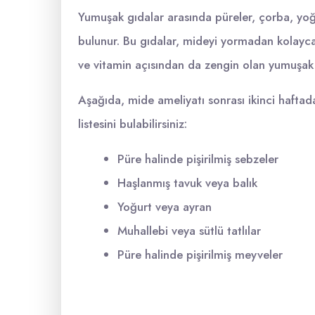
Yumuşak gıdalar arasında püreler, çorba, yoğ
bulunur. Bu gıdalar, mideyi yormadan kolayca 
ve vitamin açısından da zengin olan yumuşak 
Aşağıda, mide ameliyatı sonrası ikinci haftad
listesini bulabilirsiniz:
Püre halinde pişirilmiş sebzeler
Haşlanmış tavuk veya balık
Yoğurt veya ayran
Muhallebi veya sütlü tatlılar
Püre halinde pişirilmiş meyveler