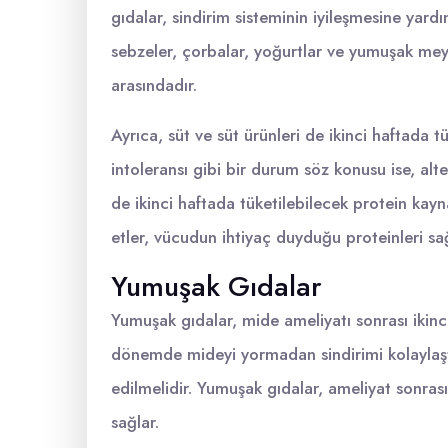
gıdalar, sindirim sisteminin iyileşmesine yardı
sebzeler, çorbalar, yoğurtlar ve yumuşak meyv
arasındadır.
Ayrıca, süt ve süt ürünleri de ikinci haftada t
intoleransı gibi bir durum söz konusu ise, alte
de ikinci haftada tüketilebilecek protein kay
etler, vücudun ihtiyaç duyduğu proteinleri sa
Yumuşak Gıdalar
Yumuşak gıdalar, mide ameliyatı sonrası ikinc
dönemde mideyi yormadan sindirimi kolaylaştır
edilmelidir. Yumuşak gıdalar, ameliyat sonra
sağlar.