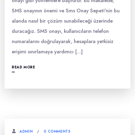
onayı gibi yöntemlere başvurur. Bu makalede,
SMS onayının önemi ve Sms Onay Sepeti'nin bu
alanda nasıl bir çözüm sunabileceği üzerinde
duracağız. SMS onayı, kullanıcıların telefon
numaralarını doğrulayarak, hesaplara yetkisiz
erişimi sınırlamaya yardımcı […]
READ MORE
0 COMMENTS
ADMIN