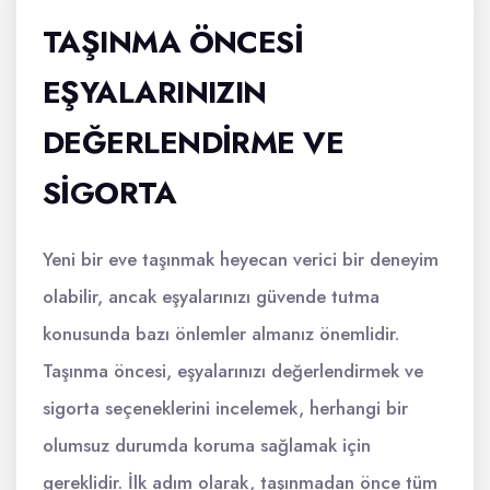
TAŞINMA ÖNCESI
EŞYALARINIZIN
DEĞERLENDIRME VE
SIGORTA
Yeni bir eve taşınmak heyecan verici bir deneyim
olabilir, ancak eşyalarınızı güvende tutma
konusunda bazı önlemler almanız önemlidir.
Taşınma öncesi, eşyalarınızı değerlendirmek ve
sigorta seçeneklerini incelemek, herhangi bir
olumsuz durumda koruma sağlamak için
gereklidir. İlk adım olarak, taşınmadan önce tüm