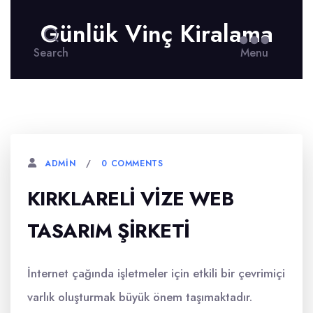
Günlük Vinç Kiralama
Search
Menu
0 COMMENTS
ADMIN
KIRKLARELI VIZE WEB
TASARIM ŞIRKETI
İnternet çağında işletmeler için etkili bir çevrimiçi
varlık oluşturmak büyük önem taşımaktadır.