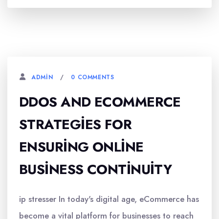
0 COMMENTS
ADMIN
DDOS AND ECOMMERCE
STRATEGIES FOR
ENSURING ONLINE
BUSINESS CONTINUITY
ip stresser In today's digital age, eCommerce has
become a vital platform for businesses to reach