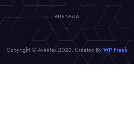
ANA SAYFA
Copyright © Avantex 2023. Created By
WP Frank