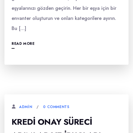
eşyalarınızı gözden geçirin. Her bir eşya için bir
envanter oluşturun ve onları kategorilere ayırın.
Bu […]
READ MORE
0 COMMENTS
ADMIN
KREDI ONAY SÜRECI