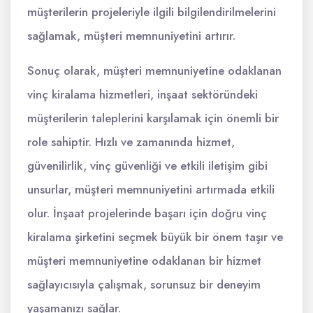
müşterilerin projeleriyle ilgili bilgilendirilmelerini
sağlamak, müşteri memnuniyetini artırır.
Sonuç olarak, müşteri memnuniyetine odaklanan
vinç kiralama hizmetleri, inşaat sektöründeki
müşterilerin taleplerini karşılamak için önemli bir
role sahiptir. Hızlı ve zamanında hizmet,
güvenilirlik, vinç güvenliği ve etkili iletişim gibi
unsurlar, müşteri memnuniyetini artırmada etkili
olur. İnşaat projelerinde başarı için doğru vinç
kiralama şirketini seçmek büyük bir önem taşır ve
müşteri memnuniyetine odaklanan bir hizmet
sağlayıcısıyla çalışmak, sorunsuz bir deneyim
yaşamanızı sağlar.