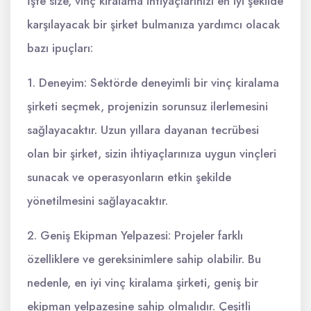
İşte size, vinç kiralama ihtiyaçlarınızı en iyi şekilde
karşılayacak bir şirket bulmanıza yardımcı olacak
bazı ipuçları:
1. Deneyim: Sektörde deneyimli bir vinç kiralama
şirketi seçmek, projenizin sorunsuz ilerlemesini
sağlayacaktır. Uzun yıllara dayanan tecrübesi
olan bir şirket, sizin ihtiyaçlarınıza uygun vinçleri
sunacak ve operasyonların etkin şekilde
yönetilmesini sağlayacaktır.
2. Geniş Ekipman Yelpazesi: Projeler farklı
özelliklere ve gereksinimlere sahip olabilir. Bu
nedenle, en iyi vinç kiralama şirketi, geniş bir
ekipman yelpazesine sahip olmalıdır. Çeşitli