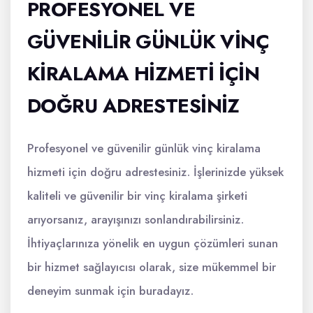
PROFESYONEL VE
GÜVENILIR GÜNLÜK VINÇ
KIRALAMA HIZMETI IÇIN
DOĞRU ADRESTESINIZ
Profesyonel ve güvenilir günlük vinç kiralama
hizmeti için doğru adrestesiniz. İşlerinizde yüksek
kaliteli ve güvenilir bir vinç kiralama şirketi
arıyorsanız, arayışınızı sonlandırabilirsiniz.
İhtiyaçlarınıza yönelik en uygun çözümleri sunan
bir hizmet sağlayıcısı olarak, size mükemmel bir
deneyim sunmak için buradayız.