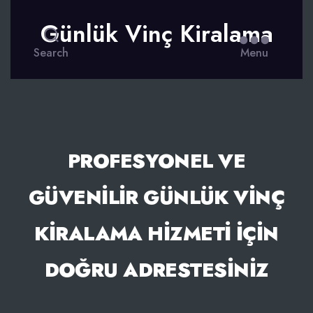
Günlük Vinç Kiralama
Search
Menu
PROFESYONEL VE
GÜVENILIR GÜNLÜK VINÇ
KIRALAMA HIZMETI IÇIN
DOĞRU ADRESTESINIZ