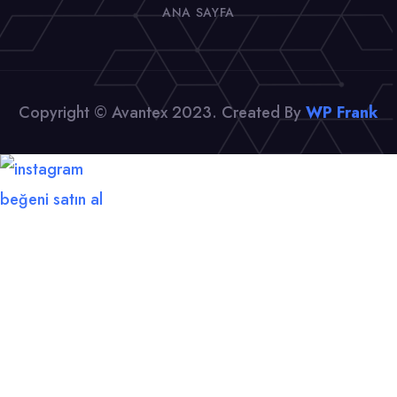
ANA SAYFA
Copyright © Avantex 2023. Created By
WP Frank