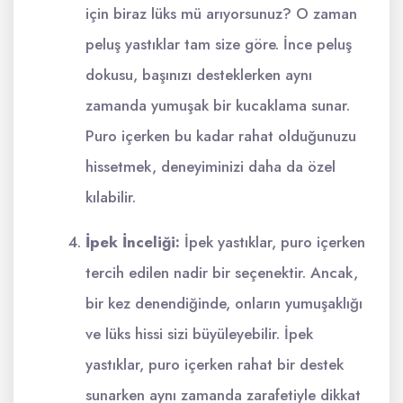
için biraz lüks mü arıyorsunuz? O zaman
peluş yastıklar tam size göre. İnce peluş
dokusu, başınızı desteklerken aynı
zamanda yumuşak bir kucaklama sunar.
Puro içerken bu kadar rahat olduğunuzu
hissetmek, deneyiminizi daha da özel
kılabilir.
İpek İnceliği:
İpek yastıklar, puro içerken
tercih edilen nadir bir seçenektir. Ancak,
bir kez denendiğinde, onların yumuşaklığı
ve lüks hissi sizi büyüleyebilir. İpek
yastıklar, puro içerken rahat bir destek
sunarken aynı zamanda zarafetiyle dikkat