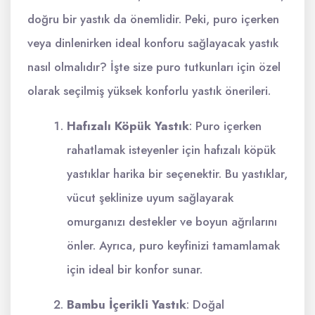
doğru bir yastık da önemlidir. Peki, puro içerken
veya dinlenirken ideal konforu sağlayacak yastık
nasıl olmalıdır? İşte size puro tutkunları için özel
olarak seçilmiş yüksek konforlu yastık önerileri.
Hafızalı Köpük Yastık
: Puro içerken
rahatlamak isteyenler için hafızalı köpük
yastıklar harika bir seçenektir. Bu yastıklar,
vücut şeklinize uyum sağlayarak
omurganızı destekler ve boyun ağrılarını
önler. Ayrıca, puro keyfinizi tamamlamak
için ideal bir konfor sunar.
Bambu İçerikli Yastık
: Doğal