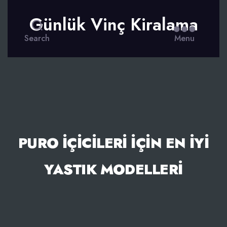
Günlük Vinç Kiralama
Search
Menu
PURO İÇICILERI İÇIN EN İYI
YASTIK MODELLERI