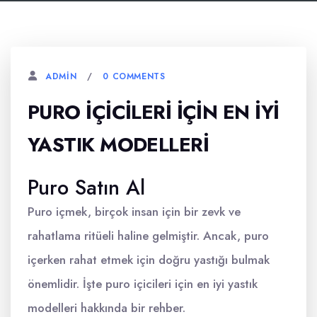
0 COMMENTS
ADMIN
PURO İÇICILERI İÇIN EN İYI
YASTIK MODELLERI
Puro Satın Al
Puro içmek, birçok insan için bir zevk ve
rahatlama ritüeli haline gelmiştir. Ancak, puro
içerken rahat etmek için doğru yastığı bulmak
önemlidir. İşte puro içicileri için en iyi yastık
modelleri hakkında bir rehber.