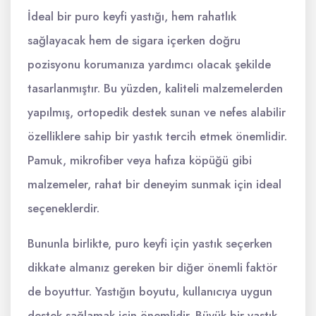
İdeal bir puro keyfi yastığı, hem rahatlık
sağlayacak hem de sigara içerken doğru
pozisyonu korumanıza yardımcı olacak şekilde
tasarlanmıştır. Bu yüzden, kaliteli malzemelerden
yapılmış, ortopedik destek sunan ve nefes alabilir
özelliklere sahip bir yastık tercih etmek önemlidir.
Pamuk, mikrofiber veya hafıza köpüğü gibi
malzemeler, rahat bir deneyim sunmak için ideal
seçeneklerdir.
Bununla birlikte, puro keyfi için yastık seçerken
dikkate almanız gereken bir diğer önemli faktör
de boyuttur. Yastığın boyutu, kullanıcıya uygun
destek sağlamak için önemlidir. Büyük bir yastık,