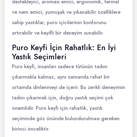
destekleyici, aroması emici, ergonomik, termal
ve nem emici, yumuşak ve yıkanabilir özelliklere
sahip yastıklar, puro içicilerinin konforunu
artırabilir ve keyifli bir deneyim sunabilir.
Puro Keyfi İçin Rahatlık: En İyi
Yastık Seçimleri
Puro keyfi, insanları sadece tütünün tadını
çıkarmakla kalmaz, aynı zamanda rahat bir
ortamda dinlenmeyi de içerir. Bu zevkli deneyimin
tadını çıkarmak için, doğru yastık seçimi çok
önemlidir. Puro keyfi için rahatlık, yastık
seçiminde göz önünde bulundurulması gereken
birinci önceliktir.