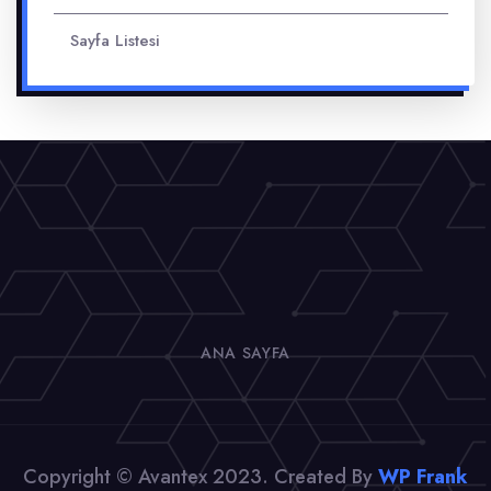
Sayfa Listesi
ANA SAYFA
Copyright © Avantex 2023. Created By
WP Frank