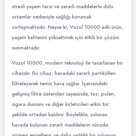
stresli yaşam tarzı ve zararlı maddelerle dolu
ortamlar nedeniyle sağlığı korumak
zorlaşmaktadır. Neyse ki, Vozol 10000 adlı ürün,
yaşam kalitesini yükseltmek için etkili bir çözüm
sunmaktadır.
Vozol 10000, modern teknoloji ile tasarlanan bir
cihazdır. Bu cihaz, havadaki zararlı partikülleri
filtreleyerek temiz hava sağlar. İçerisindeki
gelişmiş filtre sistemleri sayesinde, toz, polen,
sigara dumanı ve diğer kirleticileri etkin bir
şekilde ortadan kaldırır. Böylelikle, solunan
havada bulunan zararlı maddelerin vücuda
girmesi engellenir ve daha sağlıklı bir solunum