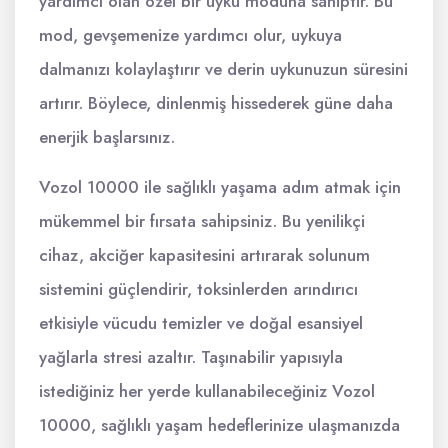
yardımcı olan özel bir uyku moduna sahiptir. Bu
mod, gevşemenize yardımcı olur, uykuya
dalmanızı kolaylaştırır ve derin uykunuzun süresini
artırır. Böylece, dinlenmiş hissederek güne daha
enerjik başlarsınız.
Vozol 10000 ile sağlıklı yaşama adım atmak için
mükemmel bir fırsata sahipsiniz. Bu yenilikçi
cihaz, akciğer kapasitesini artırarak solunum
sistemini güçlendirir, toksinlerden arındırıcı
etkisiyle vücudu temizler ve doğal esansiyel
yağlarla stresi azaltır. Taşınabilir yapısıyla
istediğiniz her yerde kullanabileceğiniz Vozol
10000, sağlıklı yaşam hedeflerinize ulaşmanızda