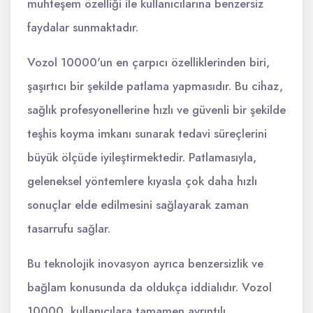
muhteşem özelliği ile kullanıcılarına benzersiz
faydalar sunmaktadır.
Vozol 10000'un en çarpıcı özelliklerinden biri,
şaşırtıcı bir şekilde patlama yapmasıdır. Bu cihaz,
sağlık profesyonellerine hızlı ve güvenli bir şekilde
teşhis koyma imkanı sunarak tedavi süreçlerini
büyük ölçüde iyileştirmektedir. Patlamasıyla,
geleneksel yöntemlere kıyasla çok daha hızlı
sonuçlar elde edilmesini sağlayarak zaman
tasarrufu sağlar.
Bu teknolojik inovasyon ayrıca benzersizlik ve
bağlam konusunda da oldukça iddialıdır. Vozol
10000, kullanıcılara tamamen ayrıntılı