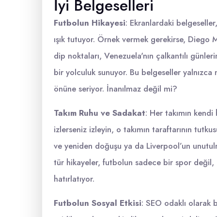
İyi Belgeselleri
Futbolun Hikayesi
: Ekranlardaki belgeseller
ışık tutuyor. Örnek vermek gerekirse, Diego M
dip noktaları, Venezuela'nın çalkantılı günler
bir yolculuk sunuyor. Bu belgeseller yalnızca
önüne seriyor. İnanılmaz değil mi?
Takım Ruhu ve Sadakat
: Her takımın kendi 
izlerseniz izleyin, o takımın taraftarının tutku
ve yeniden doğuşu ya da Liverpool’un unutul
tür hikayeler, futbolun sadece bir spor deği
hatırlatıyor.
Futbolun Sosyal Etkisi
: SEO odaklı olarak 