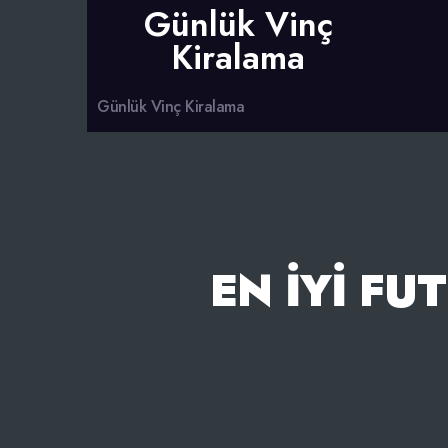
Günlük Vinç
Kiralama
Günlük Vinç Kiralama
EN İYI FU