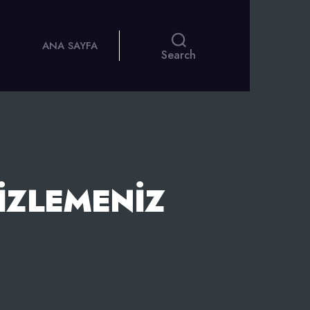
ANA SAYFA
Search
 İZLEMENIZ