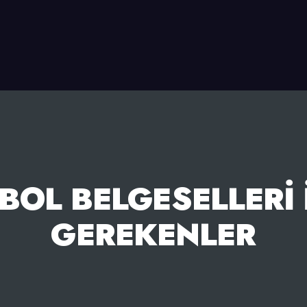
TBOL BELGESELLERI
GEREKENLER