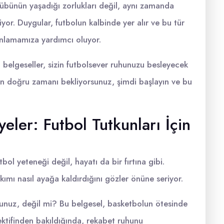
ulübünün yaşadığı zorlukları değil, aynı zamanda
riyor. Duygular, futbolun kalbinde yer alır ve bu tür
 anlamamıza yardımcı oluyor.
 belgeseller, sizin futbolsever ruhunuzu besleyecek
çin doğru zamanı bekliyorsunuz, şimdi başlayın ve bu
eler: Futbol Tutkunları İçin
bol yeteneği değil, hayatı da bir fırtına gibi.
mı nasıl ayağa kaldırdığını gözler önüne seriyor.
dunuz, değil mi? Bu belgesel, basketbolun ötesinde
pektifinden bakıldığında, rekabet ruhunu