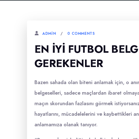
0 COMMENTS
ADMIN
EN İYI FUTBOL BELG
GEREKENLER
Bazen sahada olan biteni anlamak için, o anın 
belgeselleri, sadece maçlardan ibaret olmayan
maçın skorundan fazlasını görmek istiyorsanız
hayatlarını, mücadelelerini ve kaybettikleri a
anlamamıza olanak tanıyor.