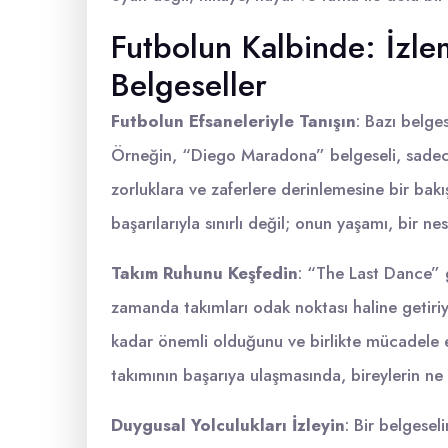
Futbolun Kalbinde: İzle
Belgeseller
Futbolun Efsaneleriyle Tanışın
: Bazı belges
Örneğin, “Diego Maradona” belgeseli, sadece
zorluklara ve zaferlere derinlemesine bir bak
başarılarıyla sınırlı değil; onun yaşamı, bir ne
Takım Ruhunu Keşfedin
: “The Last Dance” g
zamanda takımları odak noktası haline getiriy
kadar önemli olduğunu ve birlikte mücadele e
takımının başarıya ulaşmasında, bireylerin ne 
Duygusal Yolculukları İzleyin
: Bir belgeseli