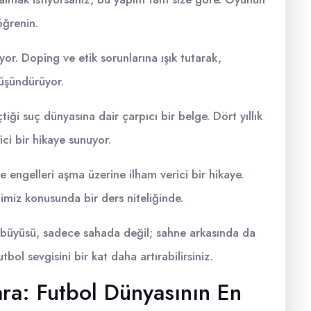
öğrenin.
or. Doping ve etik sorunlarına ışık tutarak,
üşündürüyor.
tiği suç dünyasına dair çarpıcı bir belge. Dört yıllık
ci bir hikaye sunuyor.
e engelleri aşma üzerine ilham verici bir hikaye.
ğimiz konusunda bir ders niteliğinde.
n büyüsü, sadece sahada değil; sahne arkasında da
bol sevgisini bir kat daha artırabilirsiniz.
ara: Futbol Dünyasının En