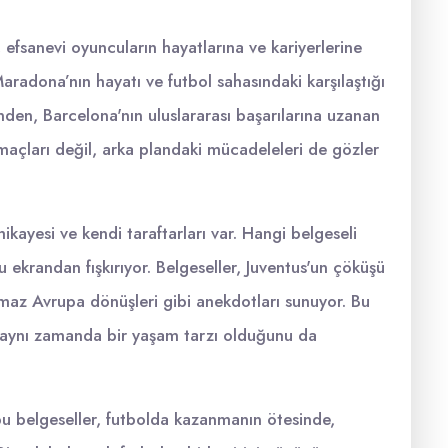
, efsanevi oyuncuların hayatlarına ve kariyerlerine
aradona’nın hayatı ve futbol sahasındaki karşılaştığı
inden, Barcelona'nın uluslararası başarılarına uzanan
 maçları değil, arka plandaki mücadeleleri de gözler
hikayesi ve kendi taraftarları var. Hangi belgeseli
su ekrandan fışkırıyor. Belgeseller, Juventus'un çöküşü
maz Avrupa dönüşleri gibi anekdotları sunuyor. Bu
l, aynı zamanda bir yaşam tarzı olduğunu da
bu belgeseller, futbolda kazanmanın ötesinde,