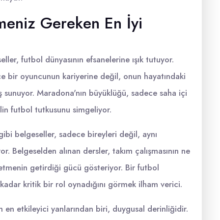
meniz Gereken En İyi
eller, futbol dünyasının efsanelerine ışık tutuyor.
 bir oyuncunun kariyerine değil, onun hayatındaki
ış sunuyor. Maradona'nın büyüklüğü, sadece saha içi
slin futbol tutkusunu simgeliyor.
ibi belgeseller, sadece bireyleri değil, aynı
or. Belgeselden alınan dersler, takım çalışmasının ne
tmenin getirdiği gücü gösteriyor. Bir futbol
kadar kritik bir rol oynadığını görmek ilham verici.
n en etkileyici yanlarından biri, duygusal derinliğidir.