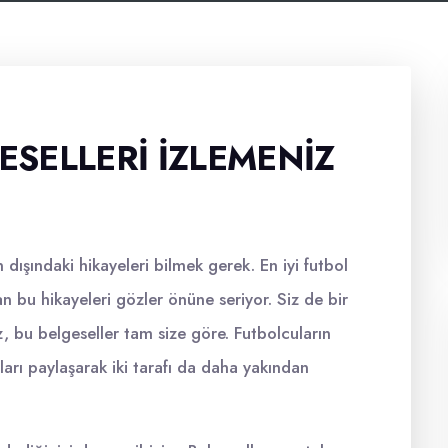
ESELLERI İZLEMENIZ
dışındaki hikayeleri bilmek gerek. En iyi futbol
 bu hikayeleri gözler önüne seriyor. Siz de bir
, bu belgeseller tam size göre. Futbolcuların
nları paylaşarak iki tarafı da daha yakından