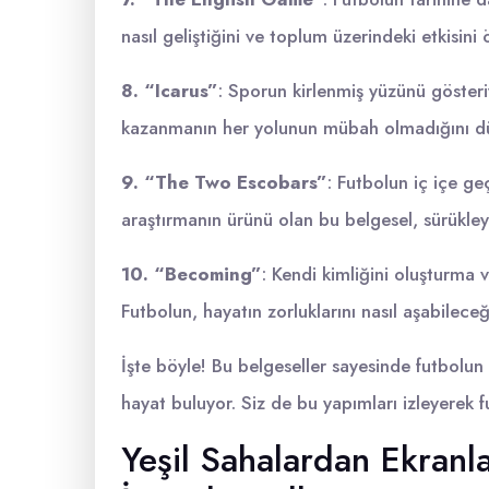
nasıl geliştiğini ve toplum üzerindeki etkisini 
8. “Icarus”
: Sporun kirlenmiş yüzünü gösteriy
kazanmanın her yolunun mübah olmadığını d
9. “The Two Escobars”
: Futbolun iç içe geç
araştırmanın ürünü olan bu belgesel, sürükleyi
10. “Becoming”
: Kendi kimliğini oluşturma v
Futbolun, hayatın zorluklarını nasıl aşabilece
İşte böyle! Bu belgeseller sayesinde futbolu
hayat buluyor. Siz de bu yapımları izleyerek fut
Yeşil Sahalardan Ekranl