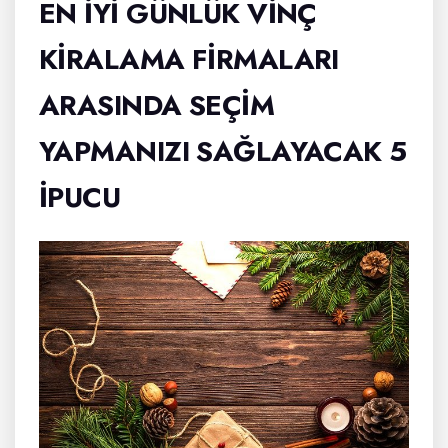
EN IYI GÜNLÜK VINÇ
KIRALAMA FIRMALARI
ARASINDA SEÇIM
YAPMANIZI SAĞLAYACAK 5
IPUCU