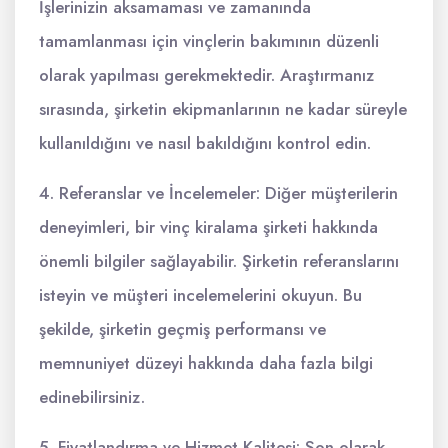
İşlerinizin aksamaması ve zamanında
tamamlanması için vinçlerin bakımının düzenli
olarak yapılması gerekmektedir. Araştırmanız
sırasında, şirketin ekipmanlarının ne kadar süreyle
kullanıldığını ve nasıl bakıldığını kontrol edin.
4. Referanslar ve İncelemeler: Diğer müşterilerin
deneyimleri, bir vinç kiralama şirketi hakkında
önemli bilgiler sağlayabilir. Şirketin referanslarını
isteyin ve müşteri incelemelerini okuyun. Bu
şekilde, şirketin geçmiş performansı ve
memnuniyet düzeyi hakkında daha fazla bilgi
edinebilirsiniz.
5. Fiyatlandırma ve Hizmet Kalitesi: Son olarak,