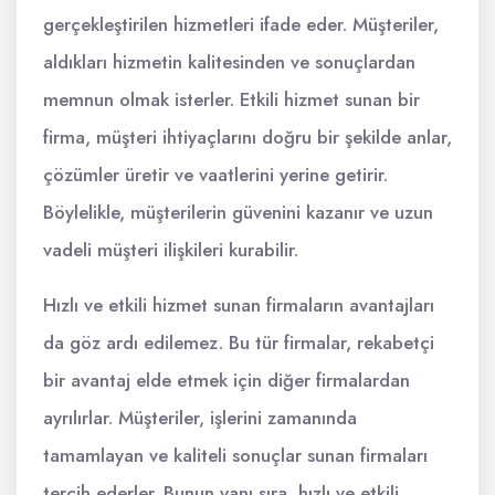
gerçekleştirilen hizmetleri ifade eder. Müşteriler,
aldıkları hizmetin kalitesinden ve sonuçlardan
memnun olmak isterler. Etkili hizmet sunan bir
firma, müşteri ihtiyaçlarını doğru bir şekilde anlar,
çözümler üretir ve vaatlerini yerine getirir.
Böylelikle, müşterilerin güvenini kazanır ve uzun
vadeli müşteri ilişkileri kurabilir.
Hızlı ve etkili hizmet sunan firmaların avantajları
da göz ardı edilemez. Bu tür firmalar, rekabetçi
bir avantaj elde etmek için diğer firmalardan
ayrılırlar. Müşteriler, işlerini zamanında
tamamlayan ve kaliteli sonuçlar sunan firmaları
tercih ederler. Bunun yanı sıra, hızlı ve etkili