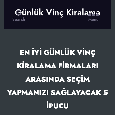
Günlük Vinç Kiralama
Search
Menu
EN IYI GÜNLÜK VINÇ
KIRALAMA FIRMALARI
ARASINDA SEÇIM
YAPMANIZI SAĞLAYACAK 5
IPUCU