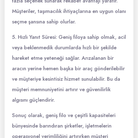
fazla seçenek sunarak rekabet avantajı yaratır.
Müşteriler, taşımacılık ihtiyaçlarına en uygun olanı
seçme şansına sahip olurlar.
5. Hızlı Yanıt Süresi: Geniş filoya sahip olmak, acil
veya beklenmedik durumlarda hızlı bir şekilde
hareket etme yeteneği sağlar. Arızalanan bir
aracın yerine hemen başka bir araç gönderilebilir
ve müşteriye kesintisiz hizmet sunulabilir. Bu da
müşteri memnuniyetini artırır ve güvenilirlik
algısını güçlendirir.
Sonuç olarak, geniş filo ve çeşitli kapasiteleri
bünyesinde barındıran şirketler, işletmelerin
operasyonel verimliliğini artırırken müşteri