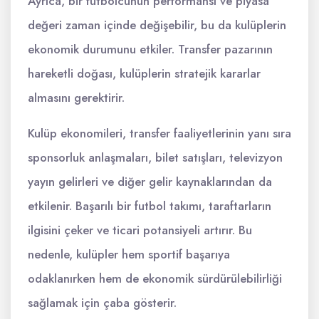
Ayrıca, bir futbolcunun performansı ve piyasa
değeri zaman içinde değişebilir, bu da kulüplerin
ekonomik durumunu etkiler. Transfer pazarının
hareketli doğası, kulüplerin stratejik kararlar
almasını gerektirir.
Kulüp ekonomileri, transfer faaliyetlerinin yanı sıra
sponsorluk anlaşmaları, bilet satışları, televizyon
yayın gelirleri ve diğer gelir kaynaklarından da
etkilenir. Başarılı bir futbol takımı, taraftarların
ilgisini çeker ve ticari potansiyeli artırır. Bu
nedenle, kulüpler hem sportif başarıya
odaklanırken hem de ekonomik sürdürülebilirliği
sağlamak için çaba gösterir.