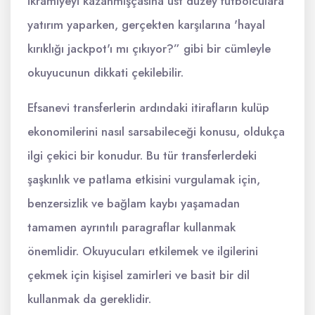
ikramiyeyi kazanmışçasına üst düzey futbolculara
yatırım yaparken, gerçekten karşılarına 'hayal
kırıklığı jackpot'ı mı çıkıyor?” gibi bir cümleyle
okuyucunun dikkati çekilebilir.
Efsanevi transferlerin ardındaki itirafların kulüp
ekonomilerini nasıl sarsabileceği konusu, oldukça
ilgi çekici bir konudur. Bu tür transferlerdeki
şaşkınlık ve patlama etkisini vurgulamak için,
benzersizlik ve bağlam kaybı yaşamadan
tamamen ayrıntılı paragraflar kullanmak
önemlidir. Okuyucuları etkilemek ve ilgilerini
çekmek için kişisel zamirleri ve basit bir dil
kullanmak da gereklidir.