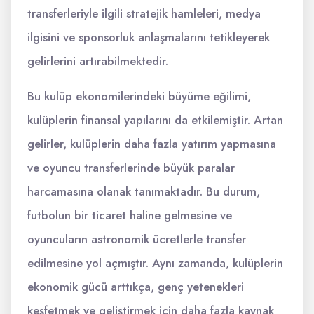
transferleriyle ilgili stratejik hamleleri, medya
ilgisini ve sponsorluk anlaşmalarını tetikleyerek
gelirlerini artırabilmektedir.
Bu kulüp ekonomilerindeki büyüme eğilimi,
kulüplerin finansal yapılarını da etkilemiştir. Artan
gelirler, kulüplerin daha fazla yatırım yapmasına
ve oyuncu transferlerinde büyük paralar
harcamasına olanak tanımaktadır. Bu durum,
futbolun bir ticaret haline gelmesine ve
oyuncuların astronomik ücretlerle transfer
edilmesine yol açmıştır. Aynı zamanda, kulüplerin
ekonomik gücü arttıkça, genç yetenekleri
keşfetmek ve geliştirmek için daha fazla kaynak