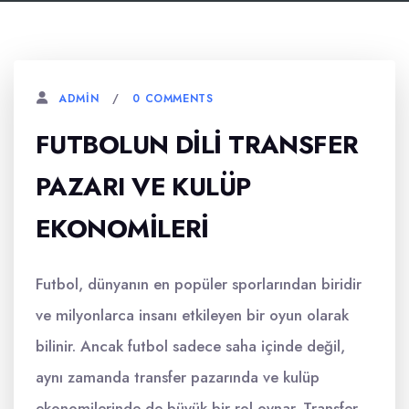
0 COMMENTS
ADMIN
FUTBOLUN DILI TRANSFER
PAZARI VE KULÜP
EKONOMILERI
Futbol, dünyanın en popüler sporlarından biridir
ve milyonlarca insanı etkileyen bir oyun olarak
bilinir. Ancak futbol sadece saha içinde değil,
aynı zamanda transfer pazarında ve kulüp
ekonomilerinde de büyük bir rol oynar. Transfer