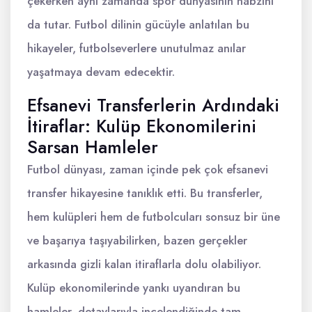
çekerken aynı zamanda spor dünyasının nabzını
da tutar. Futbol dilinin gücüyle anlatılan bu
hikayeler, futbolseverlere unutulmaz anılar
yaşatmaya devam edecektir.
Efsanevi Transferlerin Ardındaki
İtiraflar: Kulüp Ekonomilerini
Sarsan Hamleler
Futbol dünyası, zaman içinde pek çok efsanevi
transfer hikayesine tanıklık etti. Bu transferler,
hem kulüpleri hem de futbolcuları sonsuz bir üne
ve başarıya taşıyabilirken, bazen gerçekler
arkasında gizli kalan itiraflarla dolu olabiliyor.
Kulüp ekonomilerinde yankı uyandıran bu
hamleler, detaylarıyla incelendiğinde tam