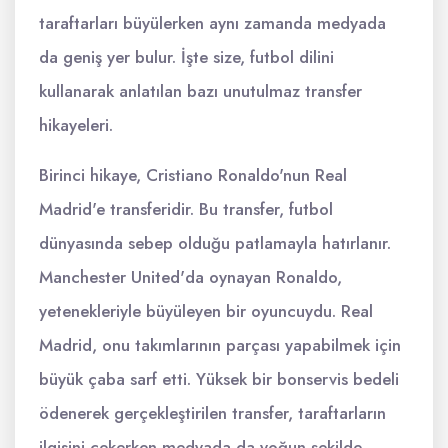
taraftarları büyülerken aynı zamanda medyada
da geniş yer bulur. İşte size, futbol dilini
kullanarak anlatılan bazı unutulmaz transfer
hikayeleri.
Birinci hikaye, Cristiano Ronaldo'nun Real
Madrid'e transferidir. Bu transfer, futbol
dünyasında sebep olduğu patlamayla hatırlanır.
Manchester United'da oynayan Ronaldo,
yetenekleriyle büyüleyen bir oyuncuydu. Real
Madrid, onu takımlarının parçası yapabilmek için
büyük çaba sarf etti. Yüksek bir bonservis bedeli
ödenerek gerçekleştirilen transfer, taraftarların
ilgisini çekerken medyada da yoğun şekilde