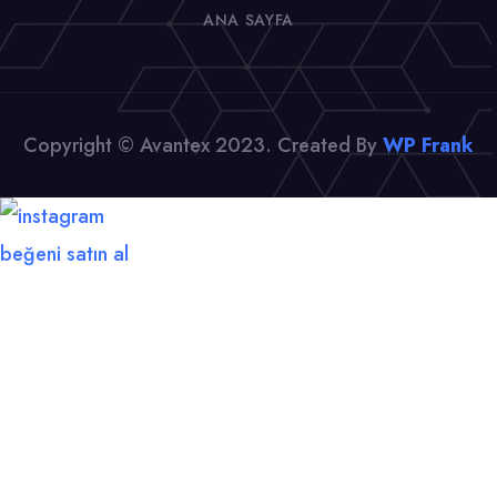
ANA SAYFA
Copyright © Avantex 2023. Created By
WP Frank