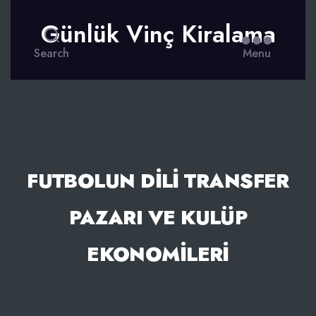
Günlük Vinç Kiralama
Search
Menu
FUTBOLUN DILI TRANSFER
PAZARI VE KULÜP
EKONOMILERI