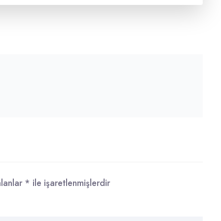
alanlar
*
ile işaretlenmişlerdir