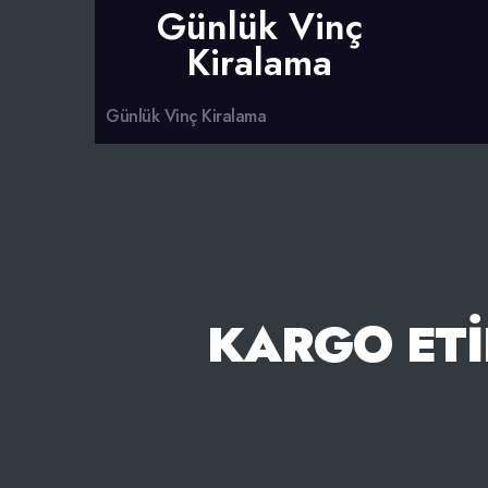
Günlük Vinç
Kiralama
Günlük Vinç Kiralama
KARGO ETI