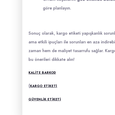
göre planlayın.
Sonuç olarak, kargo etiketi yapışkanlık sorunl
ama etkili ipuçları ile sorunları en aza indir
zaman hem de maliyet tasarrufu sağlar. Kargo
bu önerileri dikkate alın!
KALITE BARKOD
{
KARGO ETIKETI
GÜVENLIK ETIKETI