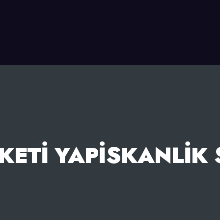
KETI YAPISKANLIK