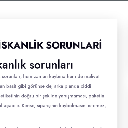
ISKANLIK SORUNLARI
kanlık sorunları
ık sorunları, hem zaman kaybına hem de maliyet
man basit gibi görünse de, arka planda ciddi
 etiketinin doğru bir şekilde yapışmaması, paketin
 açabilir. Kimse, siparişinin kaybolmasını istemez,