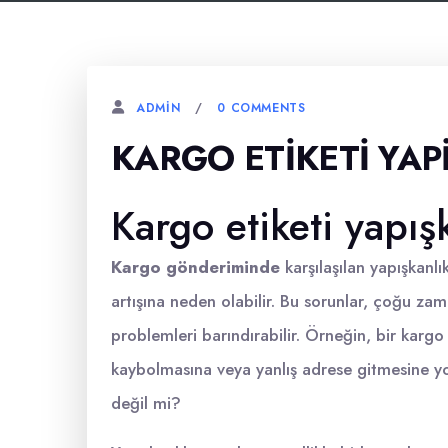
0 COMMENTS
ADMIN
KARGO ETIKETI YAP
Kargo etiketi yapış
Kargo gönderiminde
karşılaşılan yapışkanl
artışına neden olabilir. Bu sorunlar, çoğu za
problemleri barındırabilir. Örneğin, bir kargo
kaybolmasına veya yanlış adrese gitmesine yol
değil mi?