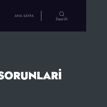
ANA SAYFA
Search
 SORUNLARI