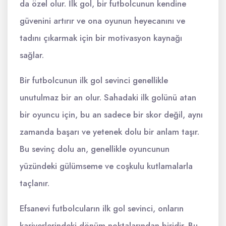
da özel olur. İlk gol, bir futbolcunun kendine
güvenini artırır ve ona oyunun heyecanını ve
tadını çıkarmak için bir motivasyon kaynağı
sağlar.
Bir futbolcunun ilk gol sevinci genellikle
unutulmaz bir an olur. Sahadaki ilk golünü atan
bir oyuncu için, bu an sadece bir skor değil, aynı
zamanda başarı ve yetenek dolu bir anlam taşır.
Bu sevinç dolu an, genellikle oyuncunun
yüzündeki gülümseme ve coşkulu kutlamalarla
taçlanır.
Efsanevi futbolcuların ilk gol sevinci, onların
kariyerlerindeki dönüm noktalarından biridir. Bu