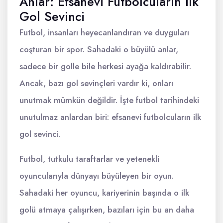
Anlar: Efsanevi Futbolcuların İlk
Gol Sevinci
Futbol, insanları heyecanlandıran ve duyguları
coşturan bir spor. Sahadaki o büyülü anlar,
sadece bir golle bile herkesi ayağa kaldırabilir.
Ancak, bazı gol sevinçleri vardır ki, onları
unutmak mümkün değildir. İşte futbol tarihindeki
unutulmaz anlardan biri: efsanevi futbolcuların ilk
gol sevinci.
Futbol, tutkulu taraftarlar ve yetenekli
oyuncularıyla dünyayı büyüleyen bir oyun.
Sahadaki her oyuncu, kariyerinin başında o ilk
golü atmaya çalışırken, bazıları için bu an daha