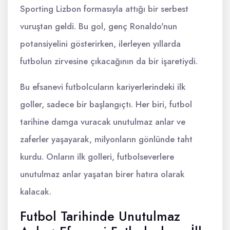
Sporting Lizbon formasıyla attığı bir serbest
vuruştan geldi. Bu gol, genç Ronaldo'nun
potansiyelini gösterirken, ilerleyen yıllarda
futbolun zirvesine çıkacağının da bir işaretiydi.
Bu efsanevi futbolcuların kariyerlerindeki ilk
goller, sadece bir başlangıçtı. Her biri, futbol
tarihine damga vuracak unutulmaz anlar ve
zaferler yaşayarak, milyonların gönlünde taht
kurdu. Onların ilk golleri, futbolseverlere
unutulmaz anlar yaşatan birer hatıra olarak
kalacak.
Futbol Tarihinde Unutulmaz