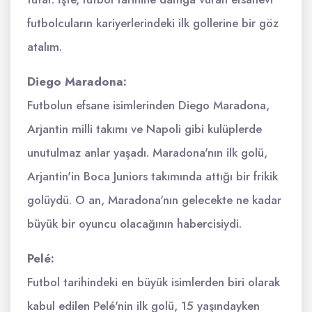
futbolcuların kariyerlerindeki ilk gollerine bir göz
atalım.
Diego Maradona:
Futbolun efsane isimlerinden Diego Maradona,
Arjantin milli takımı ve Napoli gibi kulüplerde
unutulmaz anlar yaşadı. Maradona'nın ilk golü,
Arjantin'in Boca Juniors takımında attığı bir frikik
golüydü. O an, Maradona'nın gelecekte ne kadar
büyük bir oyuncu olacağının habercisiydi.
Pelé:
Futbol tarihindeki en büyük isimlerden biri olarak
kabul edilen Pelé'nin ilk golü, 15 yaşındayken