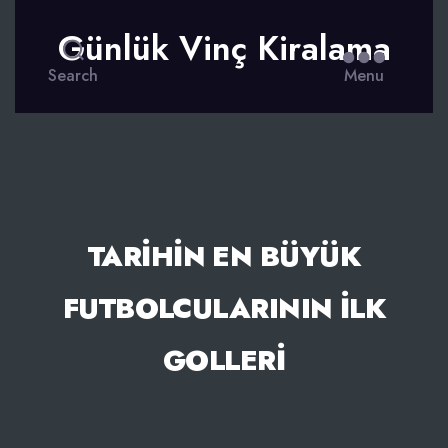
Günlük Vinç Kiralama
Search
Menu
TARIHIN EN BÜYÜK
FUTBOLCULARININ İLK
GOLLERI