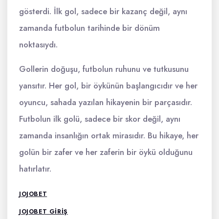
gösterdi. İlk gol, sadece bir kazanç değil, aynı
zamanda futbolun tarihinde bir dönüm
noktasıydı.
Gollerin doğuşu, futbolun ruhunu ve tutkusunu
yansıtır. Her gol, bir öykünün başlangıcıdır ve her
oyuncu, sahada yazılan hikayenin bir parçasıdır.
Futbolun ilk golü, sadece bir skor değil, aynı
zamanda insanlığın ortak mirasıdır. Bu hikaye, her
golün bir zafer ve her zaferin bir öykü olduğunu
hatırlatır.
JOJOBET
JOJOBET GIRIŞ