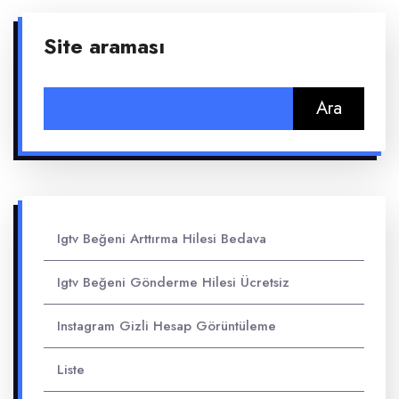
Site araması
Arama:
Igtv Beğeni Arttırma Hilesi Bedava
Igtv Beğeni Gönderme Hilesi Ücretsiz
Instagram Gizli Hesap Görüntüleme
Liste