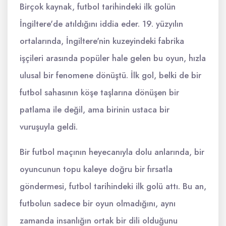
Birçok kaynak, futbol tarihindeki ilk golün
İngiltere'de atıldığını iddia eder. 19. yüzyılın
ortalarında, İngiltere'nin kuzeyindeki fabrika
işçileri arasında popüler hale gelen bu oyun, hızla
ulusal bir fenomene dönüştü. İlk gol, belki de bir
futbol sahasının köşe taşlarına dönüşen bir
patlama ile değil, ama birinin ustaca bir
vuruşuyla geldi.
Bir futbol maçının heyecanıyla dolu anlarında, bir
oyuncunun topu kaleye doğru bir fırsatla
göndermesi, futbol tarihindeki ilk golü attı. Bu an,
futbolun sadece bir oyun olmadığını, aynı
zamanda insanlığın ortak bir dili olduğunu