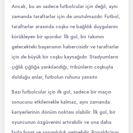
Ancak, bu an sadece futbolcular için değil, aynı
zamanda taraftarlar için de unutulmazdır. Futbol,
taraftarlar arasında coşku ve bağlılık duygularını
körükleyen bir spordur. İlk gol, bir takımın
gelecekteki başarısının habercisidir ve taraftarlar
için de büyük bir coşku kaynağıdır. Stadyumların
çığlık çığlığa yankılandığı, tribünlerin coşkuyla
dolduğu anlar, futbolun ruhunu yansıtır.
Bazı futbolcular için ilk gol, sadece bir maçın
sonucunu etkilemekle kalmaz, aynı zamanda
kariyerlerinin dönüm noktası olabilir. İlk gol, bir
oyuncunun özgüvenini artırabilir ve ona daha
fazla fırsat ve sorumluluk getirebilir. Ronaldo'nun