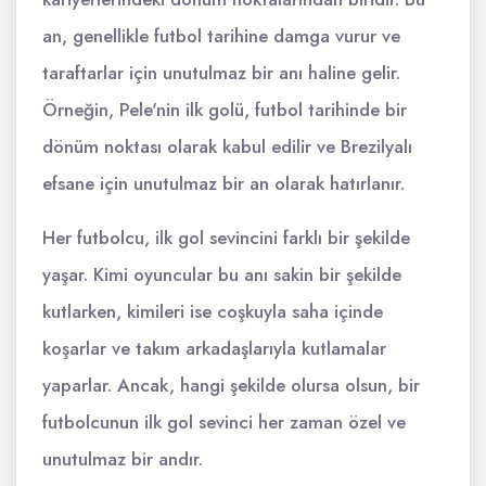
an, genellikle futbol tarihine damga vurur ve
taraftarlar için unutulmaz bir anı haline gelir.
Örneğin, Pele'nin ilk golü, futbol tarihinde bir
dönüm noktası olarak kabul edilir ve Brezilyalı
efsane için unutulmaz bir an olarak hatırlanır.
Her futbolcu, ilk gol sevincini farklı bir şekilde
yaşar. Kimi oyuncular bu anı sakin bir şekilde
kutlarken, kimileri ise coşkuyla saha içinde
koşarlar ve takım arkadaşlarıyla kutlamalar
yaparlar. Ancak, hangi şekilde olursa olsun, bir
futbolcunun ilk gol sevinci her zaman özel ve
unutulmaz bir andır.