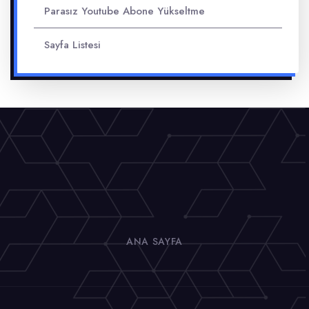
Parasız Youtube Abone Yükseltme
Sayfa Listesi
ANA SAYFA