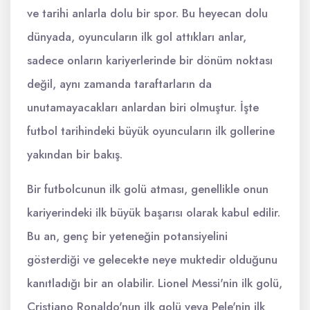
ve tarihi anlarla dolu bir spor. Bu heyecan dolu
dünyada, oyuncuların ilk gol attıkları anlar,
sadece onların kariyerlerinde bir dönüm noktası
değil, aynı zamanda taraftarların da
unutamayacakları anlardan biri olmuştur. İşte
futbol tarihindeki büyük oyuncuların ilk gollerine
yakından bir bakış.
Bir futbolcunun ilk golü atması, genellikle onun
kariyerindeki ilk büyük başarısı olarak kabul edilir.
Bu an, genç bir yeteneğin potansiyelini
gösterdiği ve gelecekte neye muktedir olduğunu
kanıtladığı bir an olabilir. Lionel Messi'nin ilk golü,
Cristiano Ronaldo'nun ilk golü veya Pele'nin ilk